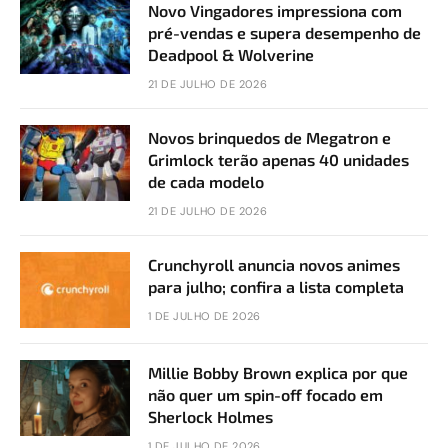
Novo Vingadores impressiona com
pré-vendas e supera desempenho de
Deadpool & Wolverine
21 DE JULHO DE 2026
Novos brinquedos de Megatron e
Grimlock terão apenas 40 unidades
de cada modelo
21 DE JULHO DE 2026
Crunchyroll anuncia novos animes
para julho; confira a lista completa
1 DE JULHO DE 2026
Millie Bobby Brown explica por que
não quer um spin-off focado em
Sherlock Holmes
1 DE JULHO DE 2026