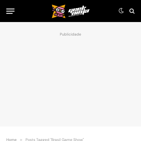
Publicidade
Home
»
Posts Tagged "Brasil Game Show"