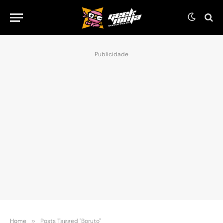
Publicidade
Home
»
Posts Tagged "Boruto"