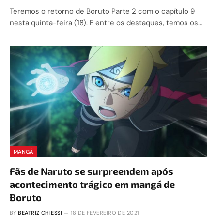
Teremos o retorno de Boruto Parte 2 com o capítulo 9
nesta quinta-feira (18). E entre os destaques, temos os…
MANGÁ
Fãs de Naruto se surpreendem após
acontecimento trágico em mangá de
Boruto
BY
BEATRIZ CHIESSI
18 DE FEVEREIRO DE 2021