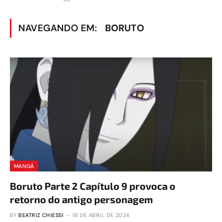
NAVEGANDO EM:
BORUTO
MANGÁ
Boruto Parte 2 Capítulo 9 provoca o
retorno do antigo personagem
BY
BEATRIZ CHIESSI
18 DE ABRIL DE 2024