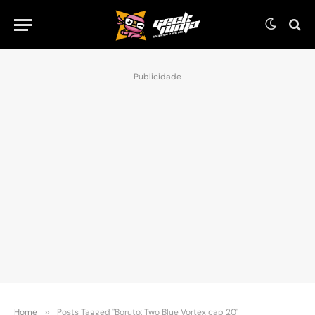
Publicidade
Home
»
Posts Tagged "Boruto: Two Blue Vortex cap 20"