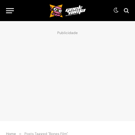
Publicidade
Home
»
Posts Tagged "Bones Film"