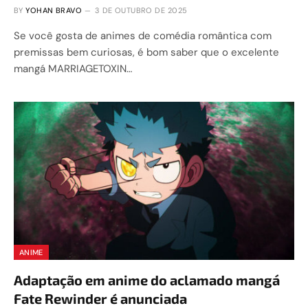
BY
YOHAN BRAVO
3 DE OUTUBRO DE 2025
Se você gosta de animes de comédia romântica com
premissas bem curiosas, é bom saber que o excelente
mangá MARRIAGETOXIN…
ANIME
Adaptação em anime do aclamado mangá
Fate Rewinder é anunciada