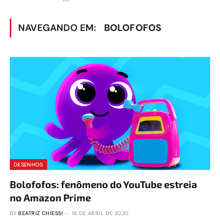
NAVEGANDO EM:
BOLOFOFOS
DESENHOS
Bolofofos: fenômeno do YouTube estreia
no Amazon Prime
BY
BEATRIZ CHIESSI
16 DE ABRIL DE 2020