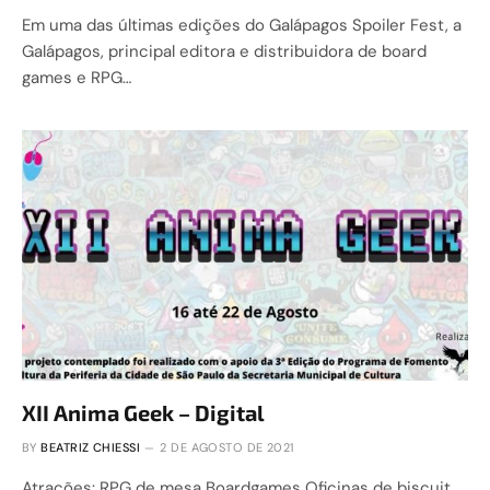
Em uma das últimas edições do Galápagos Spoiler Fest, a
Galápagos, principal editora e distribuidora de board
games e RPG…
XII Anima Geek – Digital
BY
BEATRIZ CHIESSI
2 DE AGOSTO DE 2021
Atrações: RPG de mesa Boardgames Oficinas de biscuit,