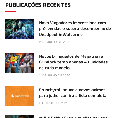
PUBLICAÇÕES RECENTES
Novo Vingadores impressiona com
pré-vendas e supera desempenho de
Deadpool & Wolverine
21 DE JULHO DE 2026
Novos brinquedos de Megatron e
Grimlock terão apenas 40 unidades
de cada modelo
21 DE JULHO DE 2026
Crunchyroll anuncia novos animes
para julho; confira a lista completa
1 DE JULHO DE 2026
Millie Bobby Brown explica por que