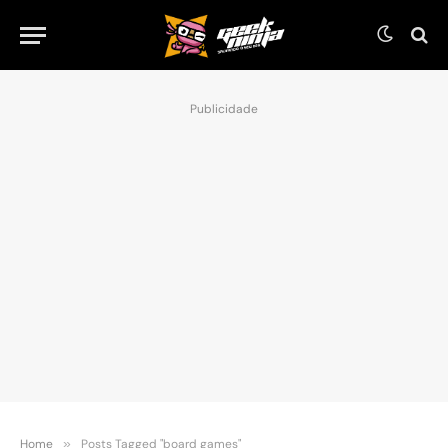
Publicidade
Home
»
Posts Tagged "board games"