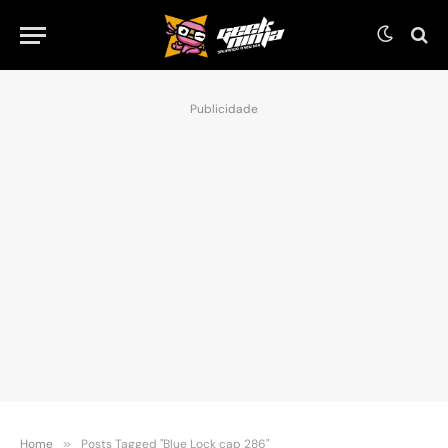
Publicidade
Home
»
Posts Tagged "Blue Lock cap 286"