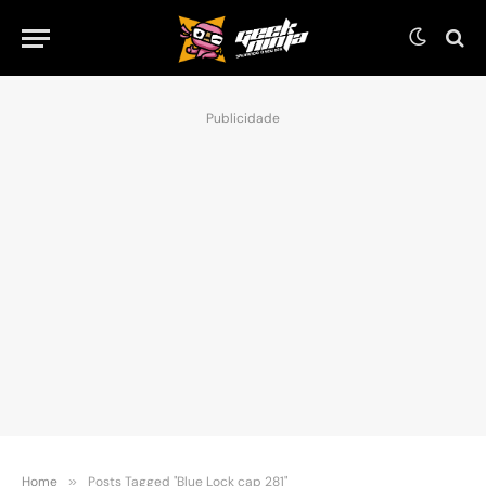
Publicidade
Home
»
Posts Tagged "Blue Lock cap 281"