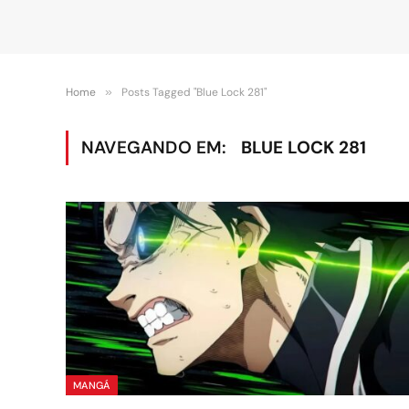
Home
»
Posts Tagged "Blue Lock 281"
NAVEGANDO EM:
BLUE LOCK 281
MANGÁ