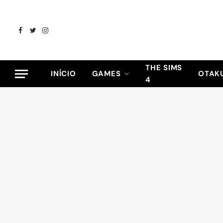
Facebook
Twitter
Instagram
THE SIMS
INÍCIO
GAMES
OTAK
4