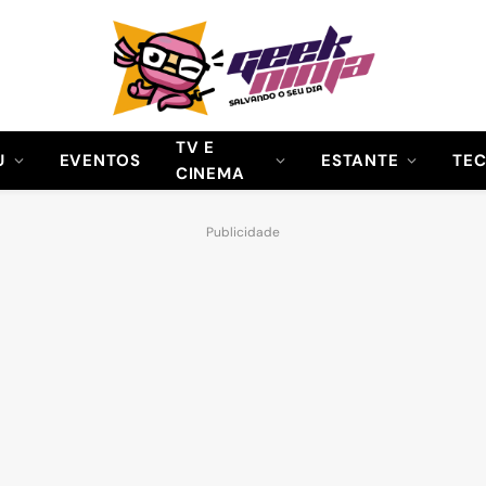
TV E
U
EVENTOS
ESTANTE
TE
CINEMA
Publicidade