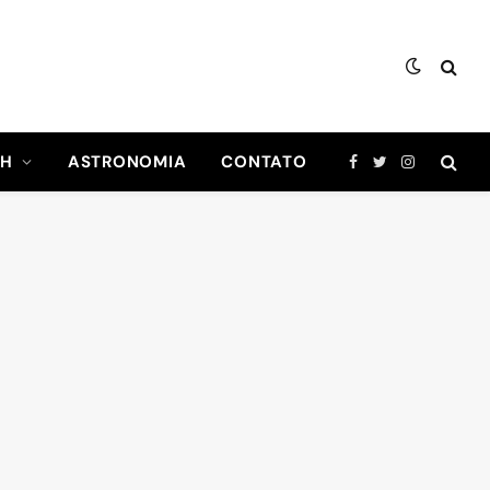
CH
ASTRONOMIA
CONTATO
Facebook
Twitter
Instagram