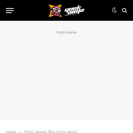
Publicidade
Home
»
Posts Tagged "Blox Fruits roblox"