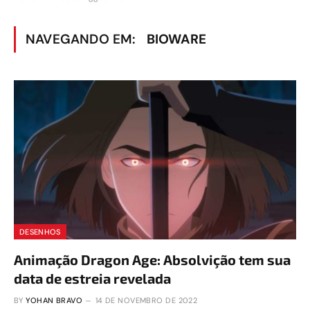
NAVEGANDO EM:
BIOWARE
DESENHOS
Animação Dragon Age: Absolvição tem sua
data de estreia revelada
BY
YOHAN BRAVO
14 DE NOVEMBRO DE 2022