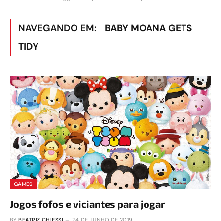
NAVEGANDO EM:
BABY MOANA GETS
TIDY
GAMES
Jogos fofos e viciantes para jogar
BY
BEATRIZ CHIESSI
24 DE JUNHO DE 2019