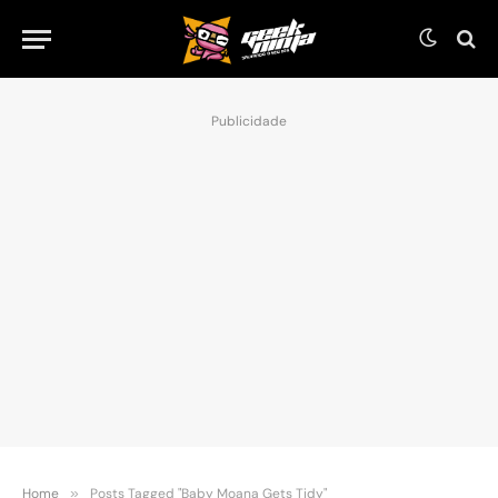
Publicidade
Home
»
Posts Tagged "Baby Moana Gets Tidy"