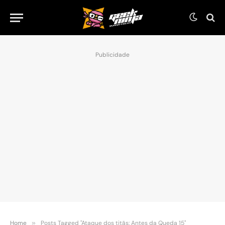
Publicidade
Home
»
Posts Tagged "Ataque dos titãs: Antes da Queda 15"