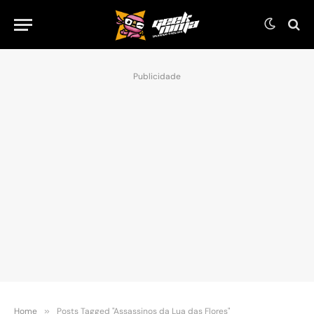
Publicidade
Home
»
Posts Tagged "Assassinos da Lua das Flores"