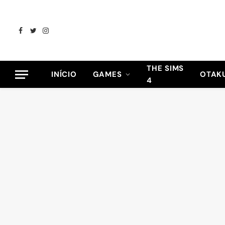
Facebook
Twitter
Instagram
THE SIMS
INÍCIO
GAMES
OTAK
4