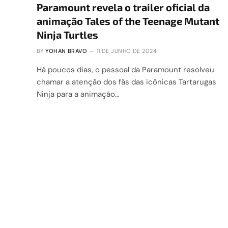
Paramount revela o trailer oficial da
animação Tales of the Teenage Mutant
Ninja Turtles
BY
YOHAN BRAVO
11 DE JUNHO DE 2024
Há poucos dias, o pessoal da Paramount resolveu
chamar a atenção dos fãs das icônicas Tartarugas
Ninja para a animação…