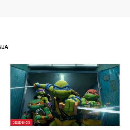
NJA
DESENHOS