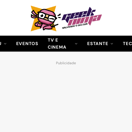
TV E
U
EVENTOS
ESTANTE
TE
CINEMA
Publicidade