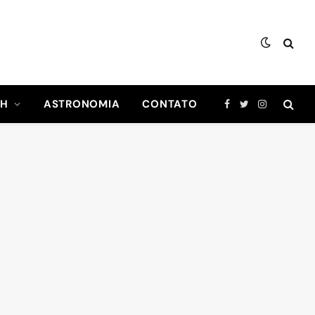
CH
ASTRONOMIA
CONTATO
Facebook
Twitter
Instagram