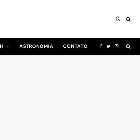
CH
ASTRONOMIA
CONTATO
Facebook
Twitter
Instagram