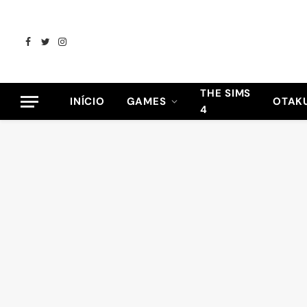
Facebook
Twitter
Instagram
THE SIMS
INÍCIO
GAMES
OTAK
4