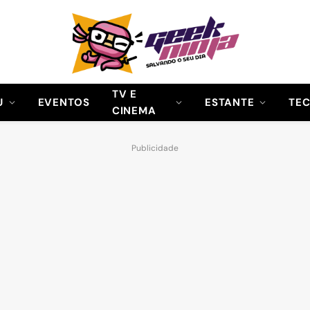
TV E
U
EVENTOS
ESTANTE
TE
CINEMA
Publicidade