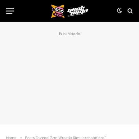
Publicidade
Home
»
Posts Tagged "Arm Wrestle Simulator códigos"