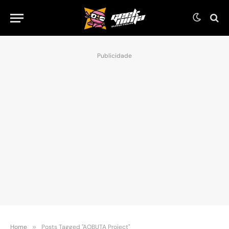
Publicidade
Home
»
Posts Tagged "AOBUTA Project"