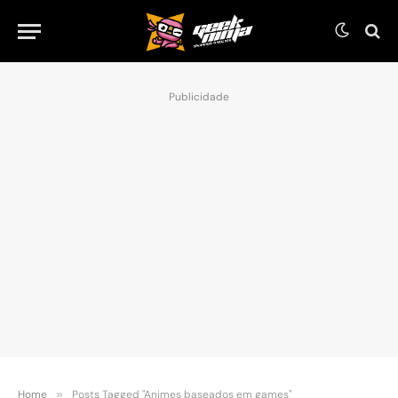
Publicidade
Home
»
Posts Tagged "Animes baseados em games"