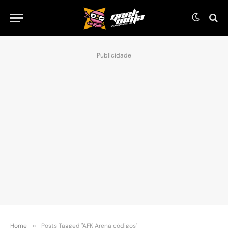
Publicidade
Home
»
Posts Tagged "AFK Arena códigos"