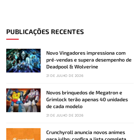
PUBLICAÇÕES RECENTES
Novo Vingadores impressiona com
pré-vendas e supera desempenho de
Deadpool & Wolverine
21 DE JULHO DE 2026
Novos brinquedos de Megatron e
Grimlock terão apenas 40 unidades
de cada modelo
21 DE JULHO DE 2026
Crunchyroll anuncia novos animes
para julho; confira a lista completa