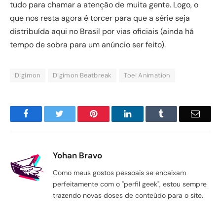
tudo para chamar a atenção de muita gente. Logo, o
que nos resta agora é torcer para que a série seja
distribuída aqui no Brasil por vias oficiais (ainda há
tempo de sobra para um anúncio ser feito).
Digimon
Digimon Beatbreak
Toei Animation
Facebook
Twitter
Pinterest
LinkedIn
Tumblr
Email
Yohan Bravo
Como meus gostos pessoais se encaixam
perfeitamente com o "perfil geek", estou sempre
trazendo novas doses de conteúdo para o site.