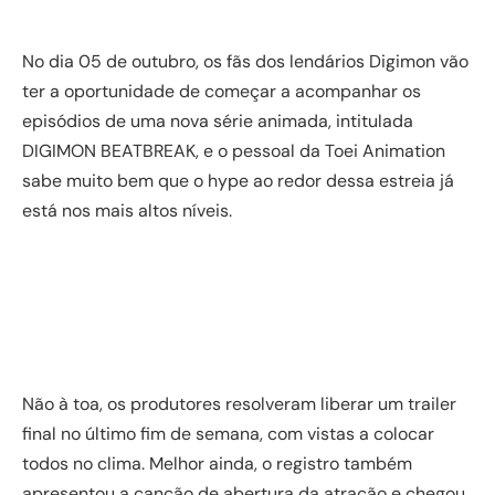
No dia 05 de outubro, os fãs dos lendários Digimon vão
ter a oportunidade de começar a acompanhar os
episódios de uma nova série animada, intitulada
DIGIMON BEATBREAK, e o pessoal da Toei Animation
sabe muito bem que o hype ao redor dessa estreia já
está nos mais altos níveis.
Não à toa, os produtores resolveram liberar um trailer
final no último fim de semana, com vistas a colocar
todos no clima. Melhor ainda, o registro também
apresentou a canção de abertura da atração e chegou