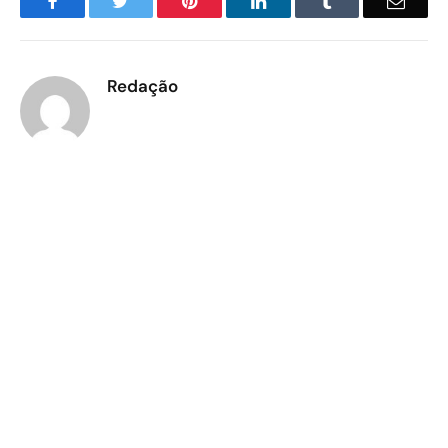
Facebook
Twitter
Pinterest
LinkedIn
Tumblr
Email
Redação