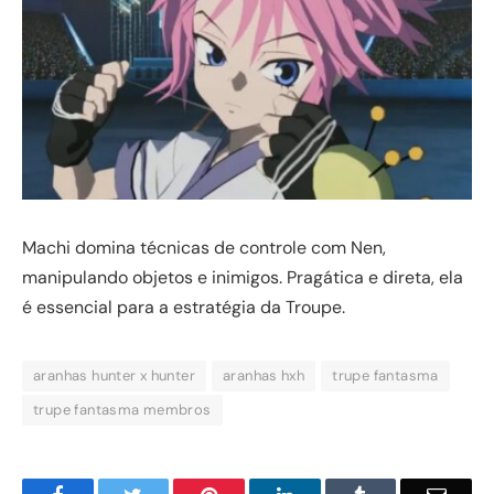
Machi domina técnicas de controle com Nen,
manipulando objetos e inimigos. Pragática e direta, ela
é essencial para a estratégia da Troupe.
aranhas hunter x hunter
aranhas hxh
trupe fantasma
trupe fantasma membros