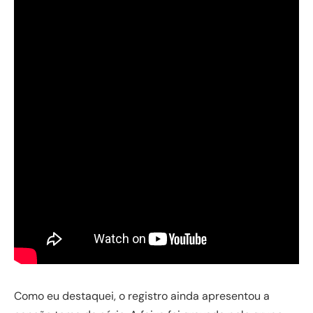
Como eu destaquei, o registro ainda apresentou a