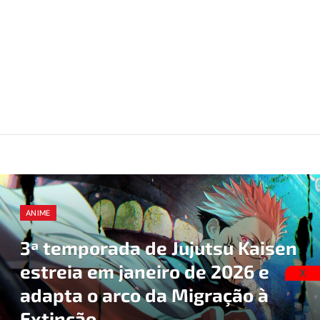
ANIME
3ª temporada de Jujutsu Kaisen
estreia em janeiro de 2026 e
X
adapta o arco da Migração à
Extinção