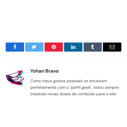
Facebook
Twitter
Pinterest
LinkedIn
Tumblr
Email
Yohan Bravo
Como meus gostos pessoais se encaixam
perfeitamente com o "perfil geek", estou sempre
trazendo novas doses de conteúdo para o site.