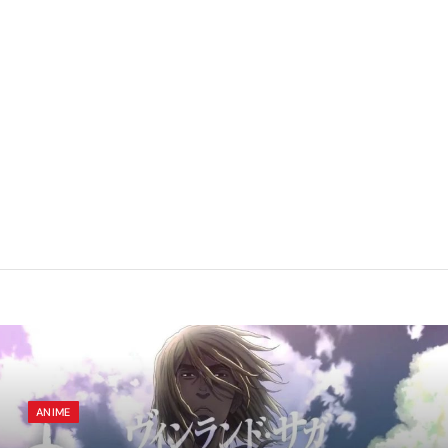
ANIME