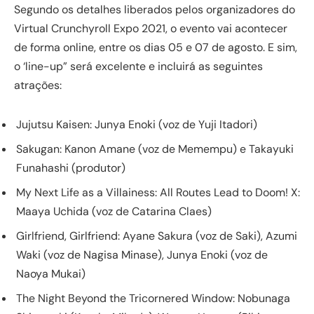
Segundo os detalhes liberados pelos organizadores do
Virtual Crunchyroll Expo 2021, o evento vai acontecer
de forma online, entre os dias 05 e 07 de agosto. E sim,
o ‘line-up” será excelente e incluirá as seguintes
atrações:
Jujutsu Kaisen: Junya Enoki (voz de Yuji Itadori)
Sakugan: Kanon Amane (voz de Memempu) e Takayuki
Funahashi (produtor)
My Next Life as a Villainess: All Routes Lead to Doom! X:
Maaya Uchida (voz de Catarina Claes)
Girlfriend, Girlfriend: Ayane Sakura (voz de Saki), Azumi
Waki (voz de Nagisa Minase), Junya Enoki (voz de
Naoya Mukai)
The Night Beyond the Tricornered Window: Nobunaga