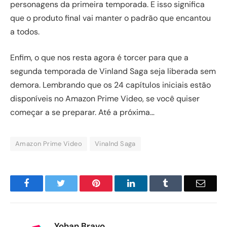
personagens da primeira temporada. E isso significa
que o produto final vai manter o padrão que encantou
a todos.
Enfim, o que nos resta agora é torcer para que a
segunda temporada de Vinland Saga seja liberada sem
demora. Lembrando que os 24 capítulos iniciais estão
disponíveis no Amazon Prime Video, se você quiser
começar a se preparar. Até a próxima…
Amazon Prime Video
Vinalnd Saga
Facebook
Twitter
Pinterest
LinkedIn
Tumblr
Email
Yohan Bravo