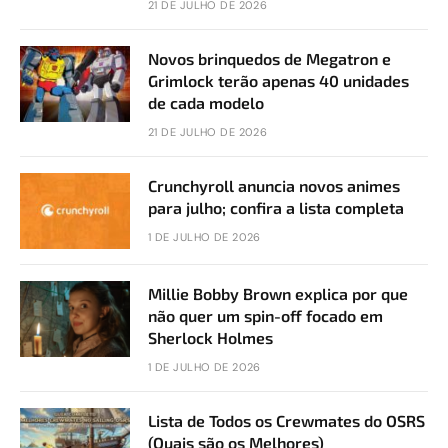
21 DE JULHO DE 2026
Novos brinquedos de Megatron e
Grimlock terão apenas 40 unidades
de cada modelo
21 DE JULHO DE 2026
Crunchyroll anuncia novos animes
para julho; confira a lista completa
1 DE JULHO DE 2026
Millie Bobby Brown explica por que
não quer um spin-off focado em
Sherlock Holmes
1 DE JULHO DE 2026
Lista de Todos os Crewmates do OSRS
(Quais são os Melhores)