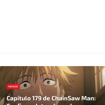
MANGÁ
Capítulo 179 de ChainSaw Man: