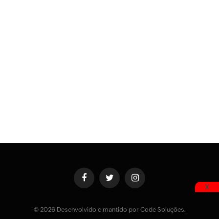
Facebook
Twitter
Instagram
X
© 2026 Desenvolvido e mantido por Code Soluções.