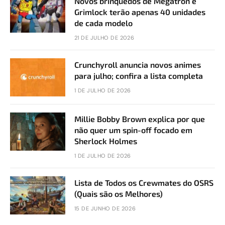
Novos brinquedos de Megatron e
Grimlock terão apenas 40 unidades
de cada modelo
21 DE JULHO DE 2026
Crunchyroll anuncia novos animes
para julho; confira a lista completa
1 DE JULHO DE 2026
Millie Bobby Brown explica por que
não quer um spin-off focado em
Sherlock Holmes
1 DE JULHO DE 2026
Lista de Todos os Crewmates do OSRS
(Quais são os Melhores)
15 DE JUNHO DE 2026