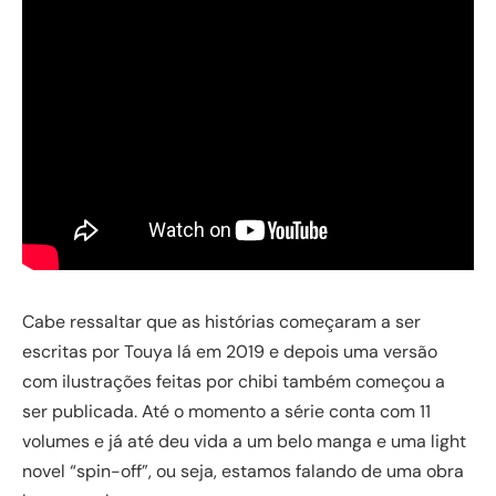
Cabe ressaltar que as histórias começaram a ser
escritas por Touya lá em 2019 e depois uma versão
com ilustrações feitas por chibi também começou a
ser publicada. Até o momento a série conta com 11
volumes e já até deu vida a um belo manga e uma light
novel “spin-off”, ou seja, estamos falando de uma obra