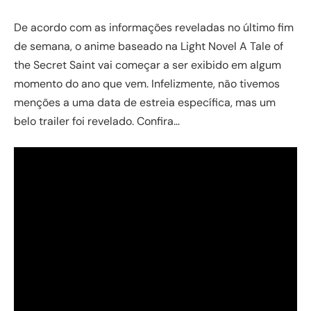
De acordo com as informações reveladas no último fim
de semana, o anime baseado na Light Novel A Tale of
the Secret Saint vai começar a ser exibido em algum
momento do ano que vem. Infelizmente, não tivemos
menções a uma data de estreia específica, mas um
belo trailer foi revelado. Confira…