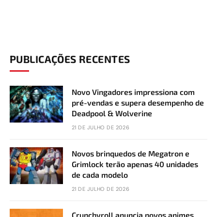
PUBLICAÇÕES RECENTES
Novo Vingadores impressiona com
pré-vendas e supera desempenho de
Deadpool & Wolverine
21 DE JULHO DE 2026
Novos brinquedos de Megatron e
Grimlock terão apenas 40 unidades
de cada modelo
21 DE JULHO DE 2026
Crunchyroll anuncia novos animes