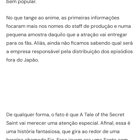
bem popular.
No que tange ao anime, as primeiras informações
focaram mais nos nomes do staff de produção e numa
pequena amostra daquilo que a atração vai entregar
para os fãs. Aliás, ainda não ficamos sabendo qual será
a empresa responsável pela distribuição dos episódios
fora do Japão.
De qualquer forma, o fato é que A Tale of the Secret
Saint vai merecer uma atenção especial. Afinal, essa é
uma história fantasiosa, que gira ao redor de uma
heroína chamada Fia. Essa jovem era uma Santa com