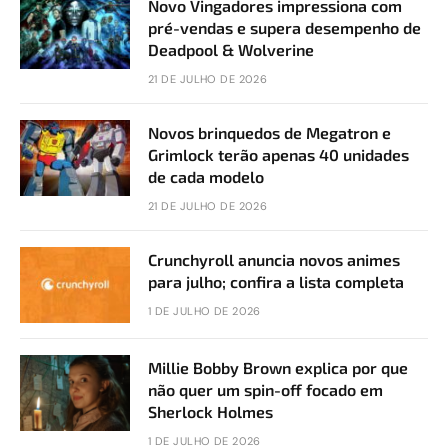
Novo Vingadores impressiona com
pré-vendas e supera desempenho de
Deadpool & Wolverine
21 DE JULHO DE 2026
Novos brinquedos de Megatron e
Grimlock terão apenas 40 unidades
de cada modelo
21 DE JULHO DE 2026
Crunchyroll anuncia novos animes
para julho; confira a lista completa
1 DE JULHO DE 2026
Millie Bobby Brown explica por que
não quer um spin-off focado em
Sherlock Holmes
1 DE JULHO DE 2026