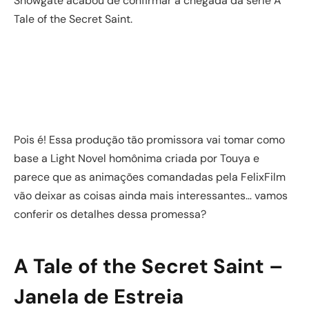
Showgate acabou de confirmar a chegada da série A
Tale of the Secret Saint.
Pois é! Essa produção tão promissora vai tomar como
base a Light Novel homônima criada por Touya e
parece que as animações comandadas pela FelixFilm
vão deixar as coisas ainda mais interessantes… vamos
conferir os detalhes dessa promessa?
A Tale of the Secret Saint –
Janela de Estreia