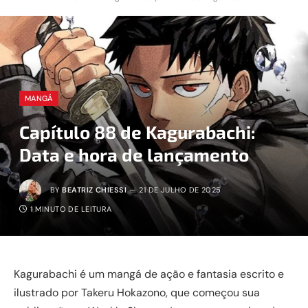
MANGÁ
Capítulo 88 de Kagurabachi:
Data e hora de lançamento
BY
BEATRIZ CHIESSI
21 DE JULHO DE 2025
1 MINUTO DE LEITURA
Kagurabachi é um mangá de ação e fantasia escrito e
ilustrado por Takeru Hokazono, que começou sua