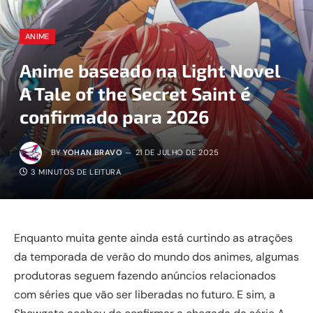
ANIME
Anime baseado na Light Novel
A Tale of the Secret Saint é
confirmado para 2026
BY
YOHAN BRAVO
21 DE JULHO DE 2025
3 MINUTOS DE LEITURA
Enquanto muita gente ainda está curtindo as atrações
da temporada de verão do mundo dos animes, algumas
produtoras seguem fazendo anúncios relacionados
com séries que vão ser liberadas no futuro. E sim, a