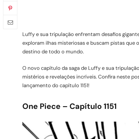
Luffy e sua tripulação enfrentam desafios gigant
exploram ilhas misteriosas e buscam pistas que 
destino de todo o mundo.
O novo capítulo da saga de Luffy e sua tripulaçã
mistérios e revelações incríveis. Confira neste po
lançamento do capítulo 1151!
One Piece – Capítulo 1151