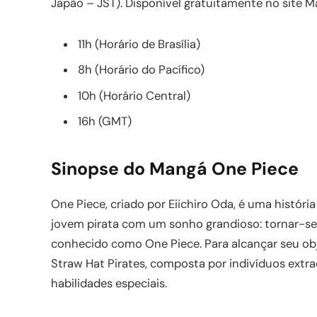
Japão – JST). Disponível gratuitamente no site M
11h (Horário de Brasília)
8h (Horário do Pacífico)
10h (Horário Central)
16h (GMT)
Sinopse do Mangá One Piece
One Piece, criado por Eiichiro Oda, é uma históri
jovem pirata com um sonho grandioso: tornar-se 
conhecido como One Piece. Para alcançar seu obje
Straw Hat Pirates, composta por indivíduos extr
habilidades especiais.