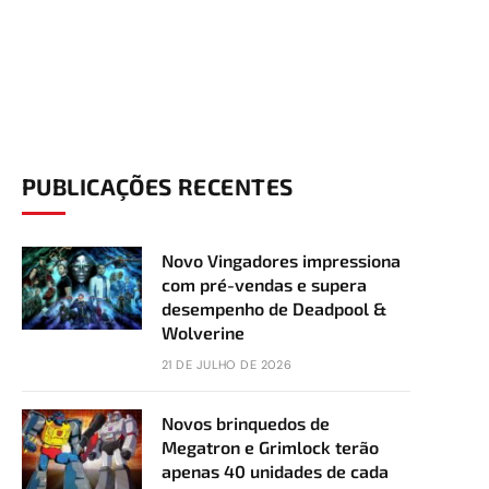
PUBLICAÇÕES RECENTES
Novo Vingadores impressiona
com pré-vendas e supera
desempenho de Deadpool &
Wolverine
21 DE JULHO DE 2026
Novos brinquedos de
Megatron e Grimlock terão
apenas 40 unidades de cada