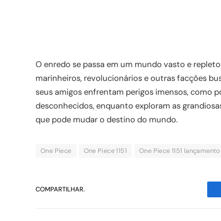
O enredo se passa em um mundo vasto e repleto de
marinheiros, revolucionários e outras facções bu
seus amigos enfrentam perigos imensos, como pod
desconhecidos, enquanto exploram as grandiosas 
que pode mudar o destino do mundo.
One Piece
One Piece 1151
One Piece 1151 lançamento
COMPARTILHAR.