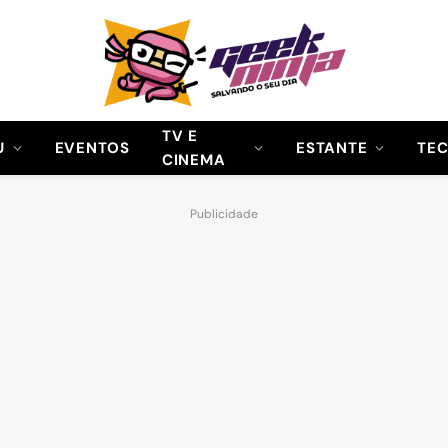
TV E
U
EVENTOS
ESTANTE
TE
CINEMA
Publicidade