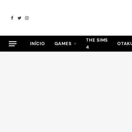
Facebook
Twitter
Instagram
THE SIMS
INÍCIO
GAMES
OTAK
4