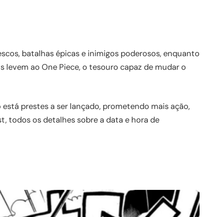
escos, batalhas épicas e inimigos poderosos, enquanto
os levem ao One Piece, o tesouro capaz de mudar o
o está prestes a ser lançado, prometendo mais ação,
st, todos os detalhes sobre a data e hora de