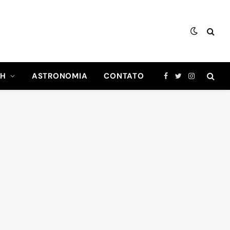
CH
ASTRONOMIA
CONTATO
Facebook
Twitter
Instagram