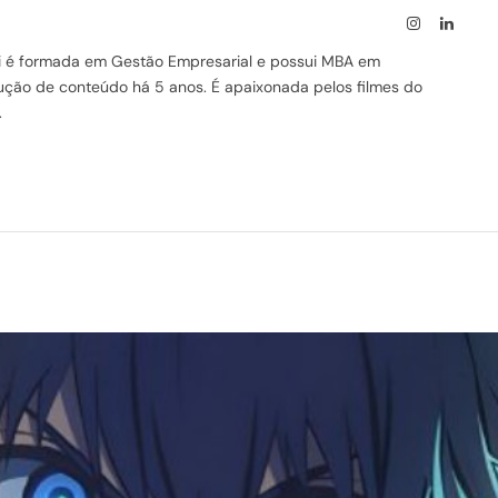
Instagram
Linked
ssi é formada em Gestão Empresarial e possui MBA em
odução de conteúdo há 5 anos. É apaixonada pelos filmes do
.