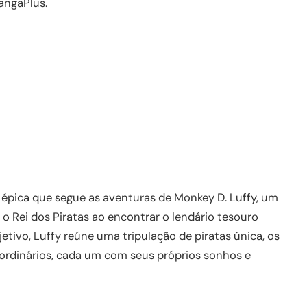
angaPlus.
a épica que segue as aventuras de Monkey D. Luffy, um
o Rei dos Piratas ao encontrar o lendário tesouro
tivo, Luffy reúne uma tripulação de piratas única, os
aordinários, cada um com seus próprios sonhos e