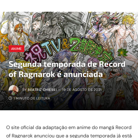
ANIME
Segunda temporada de Record
of Ragnarok é anunciada
BY
BEATRIZ CHIESSI
19 DE AGOSTO DE 2021
1 MINUTO DE LEITURA
O site oficial da adaptação em anime do mangá Record
of Ragnarok anunciou que a segunda temporada já está