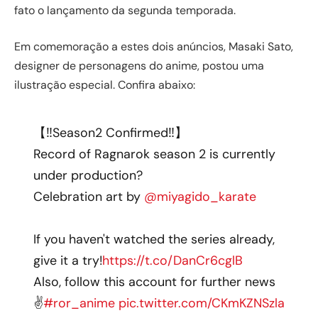
fato o lançamento da segunda temporada.
Em comemoração a estes dois anúncios, Masaki Sato,
designer de personagens do anime, postou uma
ilustração especial. Confira abaixo:
【‼Season2 Confirmed‼】
Record of Ragnarok season 2 is currently
under production?
Celebration art by
@miyagido_karate
If you haven't watched the series already,
give it a try!
https://t.co/DanCr6cglB
Also, follow this account for further news
✌
#ror_anime
pic.twitter.com/CKmKZNSzla