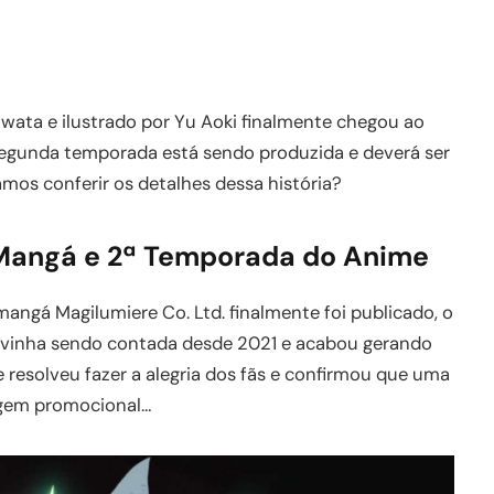
Iwata e ilustrado por Yu Aoki finalmente chegou ao
 segunda temporada está sendo produzida e deverá ser
s conferir os detalhes dessa história?
o Mangá e 2ª Temporada do Anime
mangá Magilumiere Co. Ltd. finalmente foi publicado, o
 vinha sendo contada desde 2021 e acabou gerando
me resolveu fazer a alegria dos fãs e confirmou que uma
agem promocional…