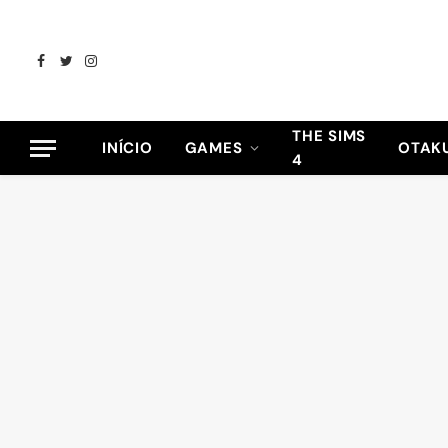
Facebook
Twitter
Instagram
THE SIMS
INÍCIO
GAMES
OTAK
4