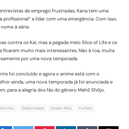
 entrevistas de emprego frustradas, Kana tem uma
 profissional” a lidar com uma emergência. Com isso,
nome à série.
as contra os Kai, mas a pegada meio Slice of Life e os
 ficarem muito mais interessantes. Não à toa, muita
iosamente por uma nova temporada.
nte foi concluído e agora o anime está com o
Melhor ainda, uma nova temporada já foi anunciada e
 para a alegria dos fãs do gênero Mahō Shōjo.
irls Inc.
Sekka Iwata
Studio Moe
Yu Aoki