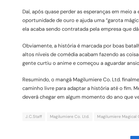
Daí, após quase perder as esperanças em meio a
oportunidade de ouro e ajuda uma “garota mágica
ela acaba sendo contratada pela empresa que dá 
Obviamente, a história é marcada por boas batalh
altos níveis de comédia acabam fazendo as coisas
gente curtiu o anime e começou a aguardar ans
Resumindo, o mangá Magilumiere Co. Ltd. finalme
caminho livre para adaptar a história até o fim. 
deverá chegar em algum momento do ano que vem,
J.C.Staff
Magilumiere Co. Ltd.
Magilumiere Magical G