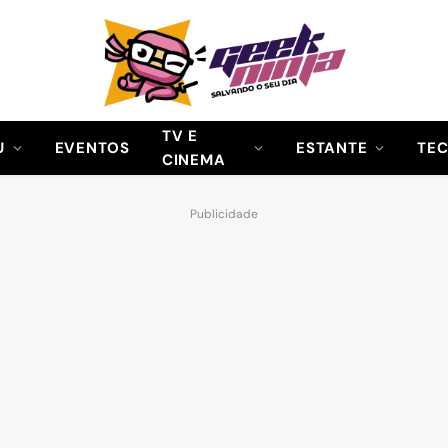
TV E
U
EVENTOS
ESTANTE
TE
CINEMA
Publicidade