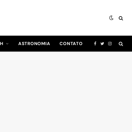
CH
ASTRONOMIA
CONTATO
Facebook
Twitter
Instagram