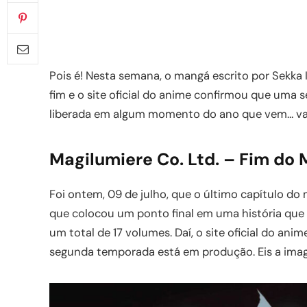
Pois é! Nesta semana, o mangá escrito por Sekka 
fim e o site oficial do anime confirmou que uma
liberada em algum momento do ano que vem… vamo
Magilumiere Co. Ltd. – Fim d
Foi ontem, 09 de julho, que o último capítulo do 
que colocou um ponto final em uma história que
um total de 17 volumes. Daí, o site oficial do ani
segunda temporada está em produção. Eis a im