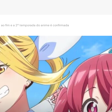
 ao fim e a 2ª temporada do anime é confirmada