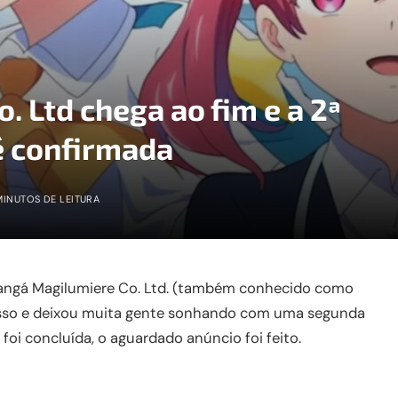
 Ltd chega ao fim e a 2ª
é confirmada
MINUTOS DE LEITURA
ngá Magilumiere Co. Ltd. (também conhecido como
ucesso e deixou muita gente sonhando com uma segunda
 foi concluída, o aguardado anúncio foi feito.