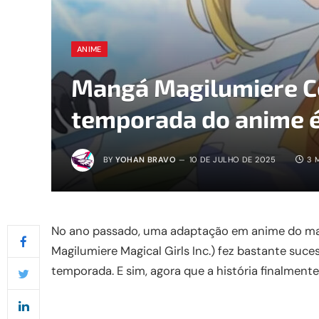
ANIME
Mangá Magilumiere Co.
temporada do anime 
BY
YOHAN BRAVO
10 DE JULHO DE 2025
3 
No ano passado, uma adaptação em anime do ma
Magilumiere Magical Girls Inc.) fez bastante s
temporada. E sim, agora que a história finalmente