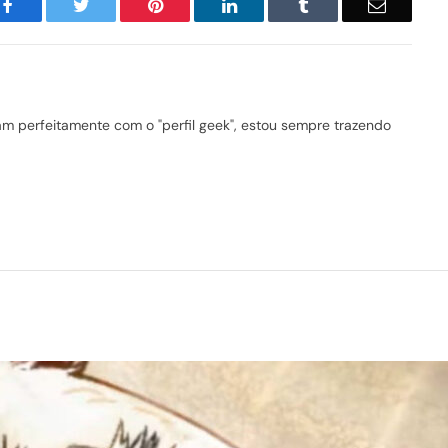
Facebook
Twitter
Pinterest
LinkedIn
Tumblr
Email
 perfeitamente com o "perfil geek", estou sempre trazendo