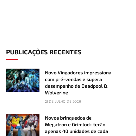
PUBLICAÇÕES RECENTES
Novo Vingadores impressiona
com pré-vendas e supera
desempenho de Deadpool &
Wolverine
21 DE JULHO DE 2026
Novos brinquedos de
Megatron e Grimlock terão
apenas 40 unidades de cada