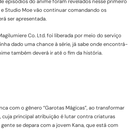
 de episódios do anime foram revelados nesse primeiro
f e Studio Moe vão continuar comandando os
rá ser apresentada.
ilumiere Co. Ltd. foi liberada por meio do serviço
tinha dado uma chance à série, já sabe onde encontrá-
nime também deverá ir até o fim da história.
nca com o gênero “Garotas Mágicas”, ao transformar
cuja principal atribuição é lutar contra criaturas
 a gente se depara com a jovem Kana, que está com