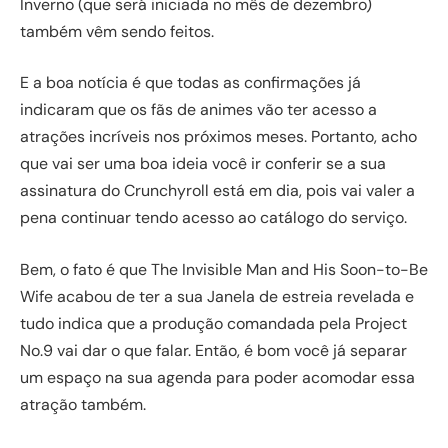
Inverno (que será iniciada no mês de dezembro)
também vêm sendo feitos.
E a boa notícia é que todas as confirmações já
indicaram que os fãs de animes vão ter acesso a
atrações incríveis nos próximos meses. Portanto, acho
que vai ser uma boa ideia você ir conferir se a sua
assinatura do Crunchyroll está em dia, pois vai valer a
pena continuar tendo acesso ao catálogo do serviço.
Bem, o fato é que The Invisible Man and His Soon-to-Be
Wife acabou de ter a sua Janela de estreia revelada e
tudo indica que a produção comandada pela Project
No.9 vai dar o que falar. Então, é bom você já separar
um espaço na sua agenda para poder acomodar essa
atração também.