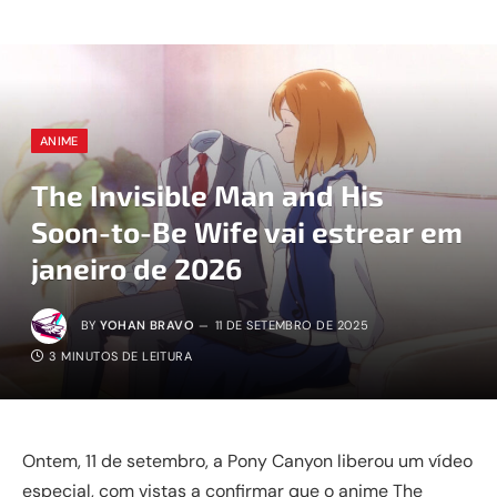
ANIME
The Invisible Man and His
Soon-to-Be Wife vai estrear em
janeiro de 2026
BY
YOHAN BRAVO
11 DE SETEMBRO DE 2025
3 MINUTOS DE LEITURA
Ontem, 11 de setembro, a Pony Canyon liberou um vídeo
especial, com vistas a confirmar que o anime The