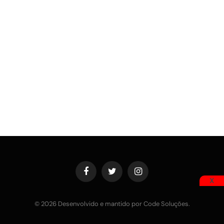
Facebook
Twitter
Instagram
X
© 2026 Desenvolvido e mantido por Code Soluções.