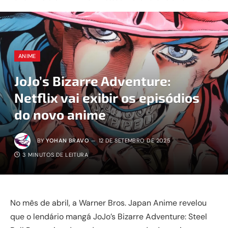
ANIME
JoJo’s Bizarre Adventure:
Netflix vai exibir os episódios
do novo anime
BY
YOHAN BRAVO
12 DE SETEMBRO DE 2025
3 MINUTOS DE LEITURA
No mês de abril, a Warner Bros. Japan Anime revelou
que o lendário mangá JoJo’s Bizarre Adventure: Steel