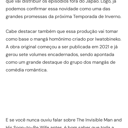
que vai distribuir os episódios fora do Japão. Logo, já
podemos confirmar essa novidade como uma das
grandes promessas da próxima Temporada de Inverno.
Cabe destacar também que essa produção vai tomar
como base o mangá homônimo criado por Iwatobineko.
A obra original começou a ser publicada em 2021 e já
gerou sete volumes encadernados, sendo apontada
como um grande destaque do grupo dos mangás de
comédia romântica.
E se você nunca ouviu falar sobre The Invisible Man and
His Soon-to-Be Wife antes, é bom saber que toda a