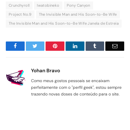
Crunchyroll
Iwatobineko
Pony Canyon
Project No.9
The Invisible Man and His Soon-to-Be Wife
The Invisible Man and His Soon-to-Be Wife Janela de Estreia
Facebook
Twitter
Pinterest
LinkedIn
Tumblr
Email
Yohan Bravo
Como meus gostos pessoais se encaixam
perfeitamente com o "perfil geek", estou sempre
trazendo novas doses de conteúdo para o site.