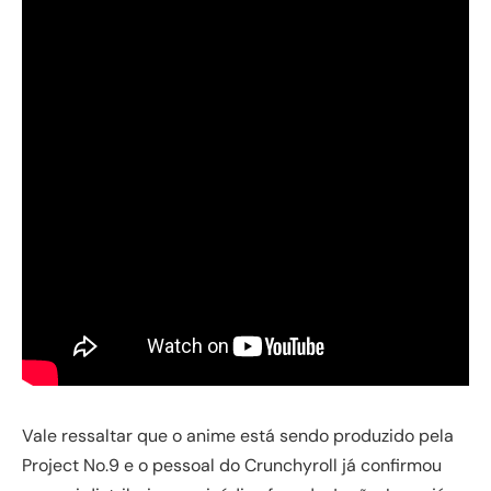
Vale ressaltar que o anime está sendo produzido pela
Project No.9 e o pessoal do Crunchyroll já confirmou