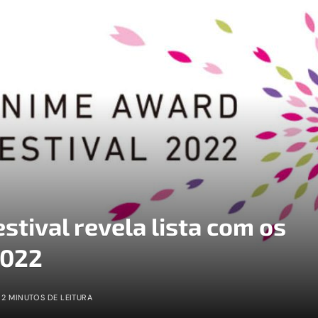
tival revela lista com os
2022
2 MINUTOS DE LEITURA