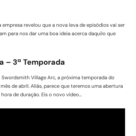
a empresa revelou que a nova leva de episódios vai ser
viram para nos dar uma boa ideia acerca daquilo que
ba – 3ª Temporada
 Swordsmith Village Arc, a próxima temporada do
 mês de abril. Aliás, parece que teremos uma abertura
 hora de duração. Eis o novo vídeo…