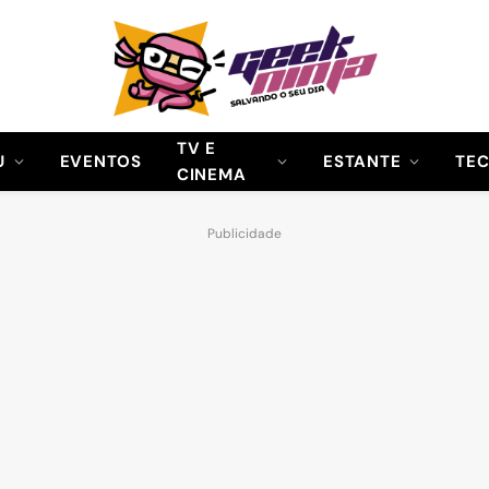
TV E
U
EVENTOS
ESTANTE
TE
CINEMA
Publicidade