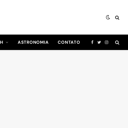
CH
ASTRONOMIA
CONTATO
Facebook
Twitter
Instagram