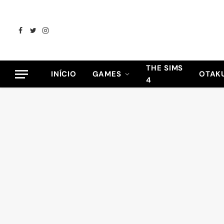
Facebook
Twitter
Instagram
THE SIMS
INÍCIO
GAMES
OTAK
4