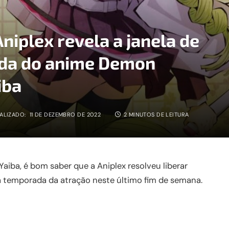
niplex revela a janela de
ada do anime Demon
iba
ALIZADO:
11 DE DEZEMBRO DE 2022
2 MINUTOS DE LEITURA
aiba, é bom saber que a Aniplex resolveu liberar
a temporada da atração neste último fim de semana.