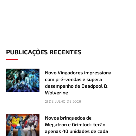
PUBLICAÇÕES RECENTES
Novo Vingadores impressiona
com pré-vendas e supera
desempenho de Deadpool &
Wolverine
21 DE JULHO DE 2026
Novos brinquedos de
Megatron e Grimlock terão
apenas 40 unidades de cada