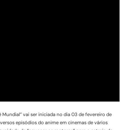
Mundial” vai ser iniciada no dia 03 de fevereiro de
diversos episódios do anime em cinemas de vários