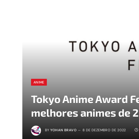
ANIME
Tokyo Anime Award Fes
melhores animes de 
BY
YOHAN BRAVO
8 DE DEZEMBRO DE 2022