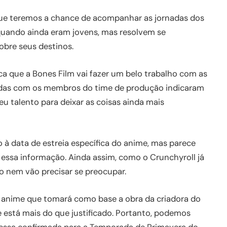
á que teremos a chance de acompanhar as jornadas dos
quando ainda eram jovens, mas resolvem se
obre seus destinos.
ca que a Bones Film vai fazer um belo trabalho com as
nadas com os membros do time de produção indicaram
eu talento para deixar as coisas ainda mais
 à data de estreia específica do anime, mas parece
essa informação. Ainda assim, como o Crunchyroll já
o nem vão precisar se preocupar.
anime que tomará como base a obra da criadora do
pe está mais do que justificado. Portanto, podemos