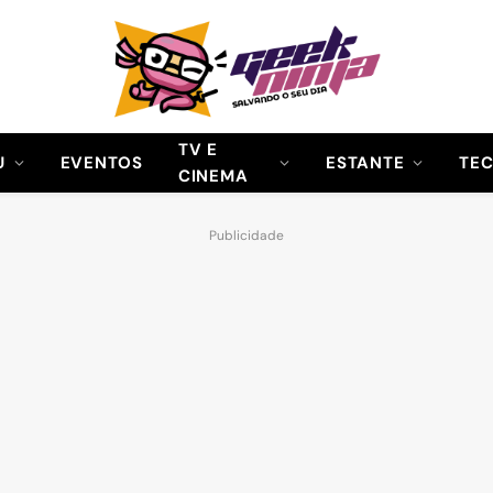
TV E
U
EVENTOS
ESTANTE
TE
CINEMA
Publicidade