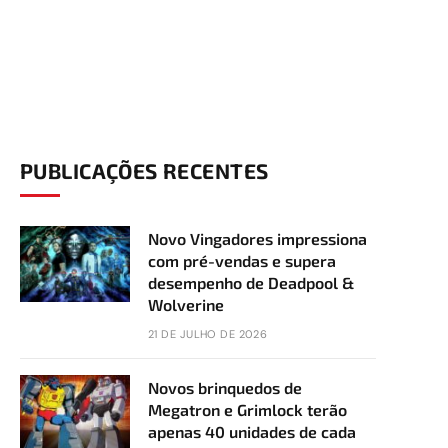
PUBLICAÇÕES RECENTES
Novo Vingadores impressiona
com pré-vendas e supera
desempenho de Deadpool &
Wolverine
21 DE JULHO DE 2026
Novos brinquedos de
Megatron e Grimlock terão
apenas 40 unidades de cada