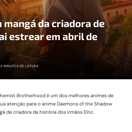
 mangá da criadora de
i estrear em abril de
3 MINUTOS DE LEITURA
chemist Brotherhood é um dos melhores animes de
a sua atenção para o anime Daemons of the Shadow
a criadora da história dos irmãos Elric.