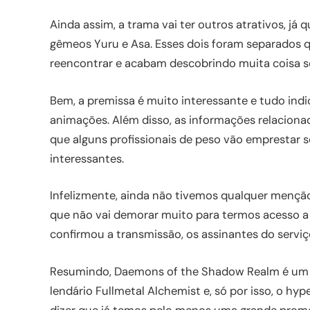
Ainda assim, a trama vai ter outros atrativos, j
gêmeos Yuru e Asa. Esses dois foram separados 
reencontrar e acabam descobrindo muita coisa s
Bem, a premissa é muito interessante e tudo indi
animações. Além disso, as informações relacio
que alguns profissionais de peso vão emprestar s
interessantes.
Infelizmente, ainda não tivemos qualquer menção
que não vai demorar muito para termos acesso a 
confirmou a transmissão, os assinantes do serviç
Resumindo, Daemons of the Shadow Realm é um 
lendário Fullmetal Alchemist e, só por isso, o hy