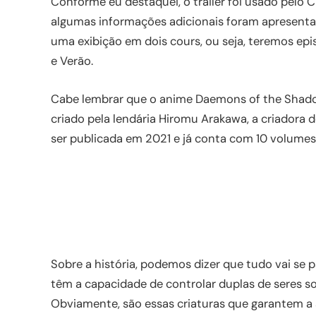
Conforme eu destaquei, o trailer foi usado pelo 
algumas informações adicionais foram apresentad
uma exibição em dois cours, ou seja, teremos e
e Verão.
Cabe lembrar que o anime Daemons of the Sha
criado pela lendária Hiromu Arakawa, a criadora 
ser publicada em 2021 e já conta com 10 volumes
Sobre a história, podemos dizer que tudo vai s
têm a capacidade de controlar duplas de seres 
Obviamente, são essas criaturas que garantem a 