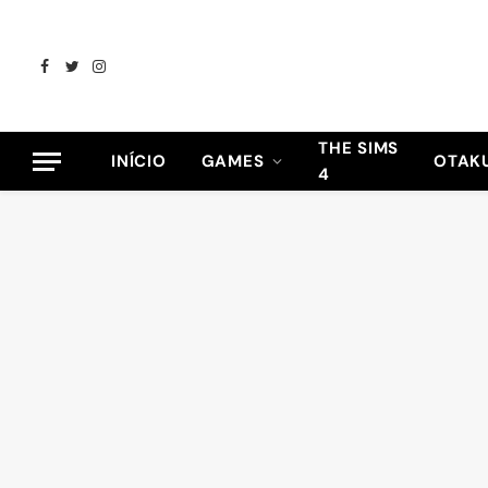
Facebook
Twitter
Instagram
THE SIMS
INÍCIO
GAMES
OTAK
4