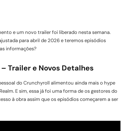
ento e um novo trailer foi liberado nesta semana.
oi ajustada para abril de 2026 e teremos episódios
 as informações?
 Trailer e Novos Detalhes
 pessoal do Crunchyroll alimentou ainda mais o hype
ealm. E sim, essa já foi uma forma de os gestores do
cesso à obra assim que os episódios começarem a ser