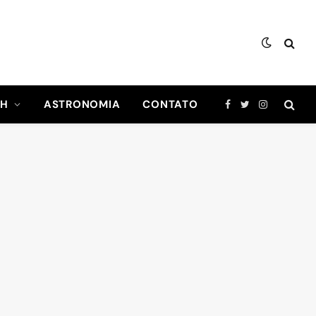
CH
ASTRONOMIA
CONTATO
Facebook
Twitter
Instagram