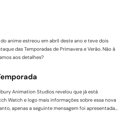
o anime estreou em abril deste ano e teve dois
estaque das Temporadas de Primavera e Verão. Não à
 vamos aos detalhes?
 Temporada
Bibury Animation Studios revelou que já está
ch Watch e logo mais informações sobre essa nova
quanto, apenas a seguinte mensagem foi apresentada…