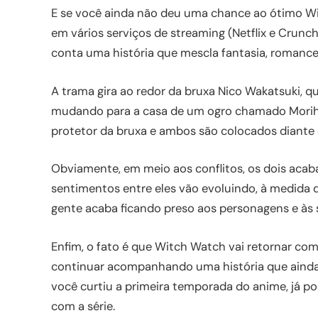
E se você ainda não deu uma chance ao ótimo Wi
em vários serviços de streaming (Netflix e Crunchy
conta uma história que mescla fantasia, romanc
A trama gira ao redor da bruxa Nico Wakatsuki, 
mudando para a casa de um ogro chamado Morihito
protetor da bruxa e ambos são colocados diante 
Obviamente, em meio aos conflitos, os dois acab
sentimentos entre eles vão evoluindo, à medida q
gente acaba ficando preso aos personagens e às s
Enfim, o fato é que Witch Watch vai retornar c
continuar acompanhando uma história que ainda 
você curtiu a primeira temporada do anime, já po
com a série.