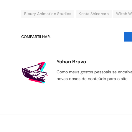
Bibury Animation Studios
Kenta Shinohara
Witch W
COMPARTILHAR.
Yohan Bravo
Como meus gostos pessoais se encaixam
novas doses de conteúdo para o site.