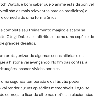
tch Watch, é bom saber que o anime está disponível
roll são os mais relevantes para os brasileiros) e
e e comédia de uma forma única.
que completa seu treinamento mágico e acaba se
 Otogi. Daí, esse anfitrião se torna uma espécie de
de grandes desafios.
am protagonizando algumas cenas hilárias e os
ue a história vai avançando. No fim das contas, a
ituações insanas vividas por eles.
om uma segunda temporada e os fãs vão poder
vai render alguns episódios memoráveis. Logo, se
de começar a ficar de olho nas notícias relacionadas