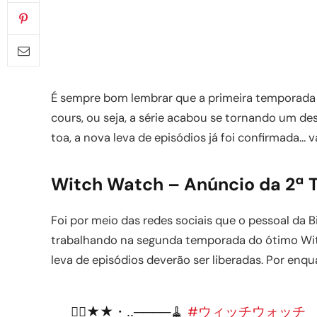
É sempre bom lembrar que a primeira temporada d
cours, ou seja, a série acabou se tornando um d
toa, a nova leva de episódios já foi confirmada…
Witch Watch – Anúncio da 2ª
Foi por meio das redes sociais que o pessoal da 
trabalhando na segunda temporada do ótimo Wit
leva de episódios deverão ser liberadas. Por en
🧙‍♀️★★・‥────🧹
#ウィッチウォッチ