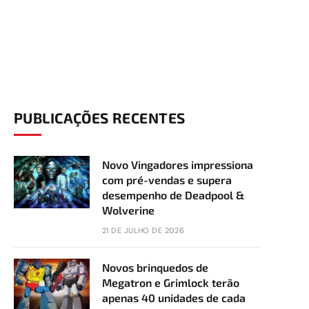
PUBLICAÇÕES RECENTES
Novo Vingadores impressiona
com pré-vendas e supera
desempenho de Deadpool &
Wolverine
21 DE JULHO DE 2026
Novos brinquedos de
Megatron e Grimlock terão
apenas 40 unidades de cada