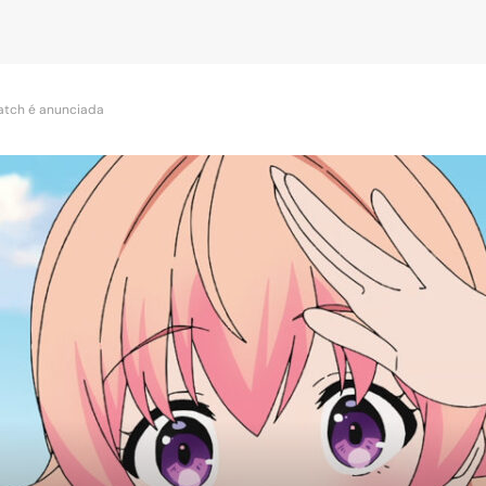
atch é anunciada