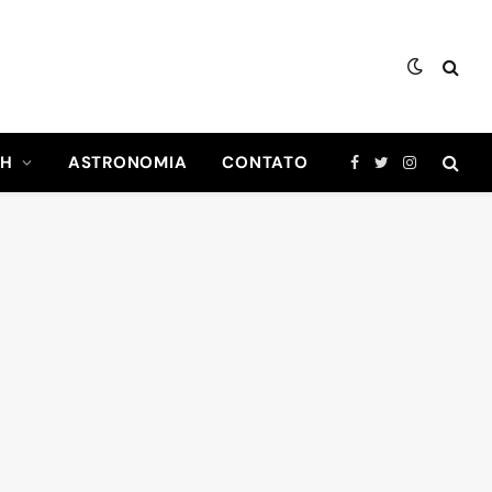
CH
ASTRONOMIA
CONTATO
Facebook
Twitter
Instagram