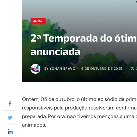
ANIME
2ª Temporada do ótim
anunciada
BY
YOHAN BRAVO
6 DE OUTUBRO DE 2025
Ontem, 05 de outubro, o último episódio da prim
responsáveis pela produção resolveram confirm
preparada. Por ora, não tivemos menções a uma da
animados.