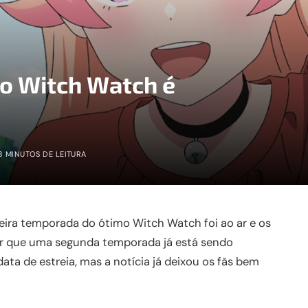
o Witch Watch é
3 MINUTOS DE LEITURA
eira temporada do ótimo Witch Watch foi ao ar e os
ar que uma segunda temporada já está sendo
ta de estreia, mas a notícia já deixou os fãs bem