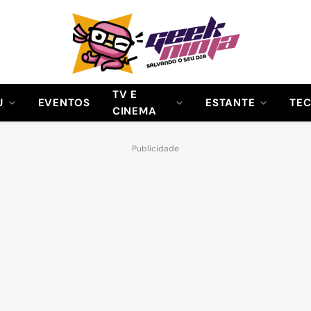
TV E
U
EVENTOS
ESTANTE
TE
CINEMA
Publicidade