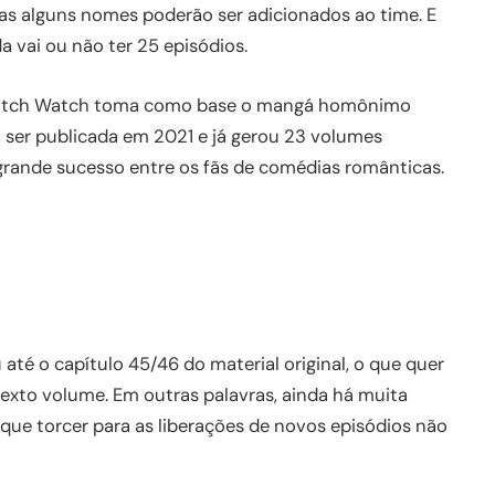
s alguns nomes poderão ser adicionados ao time. E
a vai ou não ter 25 episódios.
 Witch Watch toma como base o mangá homônimo
 ser publicada em 2021 e já gerou 23 volumes
ande sucesso entre os fãs de comédias românticas.
té o capítulo 45/46 do material original, o que quer
sexto volume. Em outras palavras, ainda há muita
que torcer para as liberações de novos episódios não