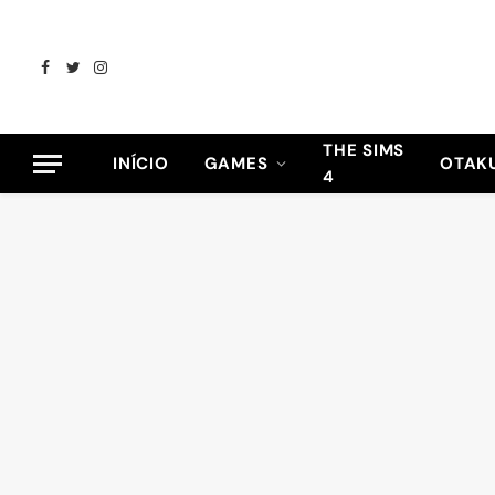
Facebook
Twitter
Instagram
THE SIMS
INÍCIO
GAMES
OTAK
4