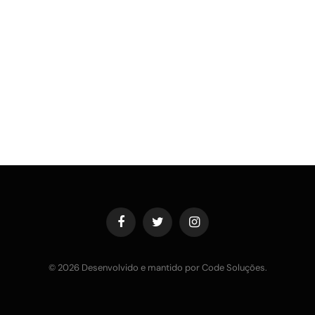
Facebook
Twitter
Instagram
© 2026 Desenvolvido e mantido por Code Soluções.