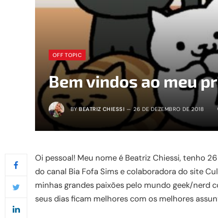
OFF TOPIC
Bem vindos ao meu pr
BY
BEATRIZ CHIESSI
26 DE DEZEMBRO DE 2018
Oi pessoal! Meu nome é Beatriz Chiessi, tenho 2
do canal Bia Fofa Sims e colaboradora do site Cul
minhas grandes paixões pelo mundo geek/nerd com
seus dias ficam melhores com os melhores assun