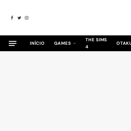
Facebook
Twitter
Instagram
THE SIMS
INÍCIO
GAMES
OTAK
4