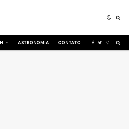
CH
ASTRONOMIA
CONTATO
Facebook
Twitter
Instagram