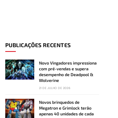
PUBLICAÇÕES RECENTES
Novo Vingadores impressiona
com pré-vendas e supera
desempenho de Deadpool &
Wolverine
21 DE JULHO DE 2026
In
Novos brinquedos de
Megatron e Grimlock terão
apenas 40 unidades de cada