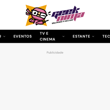
TV E
U
EVENTOS
ESTANTE
TE
CINEMA
Publicidade