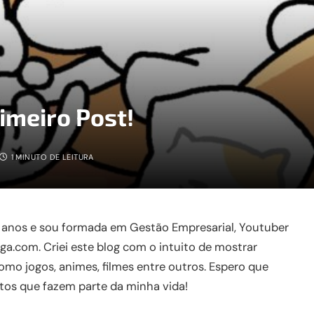
imeiro Post!
1 MINUTO DE LEITURA
6 anos e sou formada em Gestão Empresarial, Youtuber
ga.com. Criei este blog com o intuito de mostrar
o jogos, animes, filmes entre outros. Espero que
tos que fazem parte da minha vida!