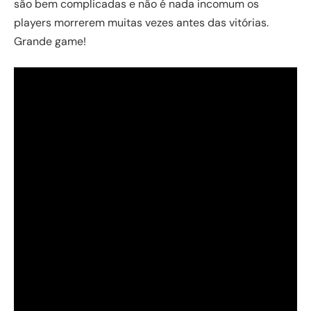
são bem complicadas e não é nada incomum os
players morrerem muitas vezes antes das vitórias.
Grande game!