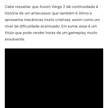
Cabe ressaltar que Axiom Verge 2 dá continuidade à
história de um antecessor que também é ótimo e
apresenta mecânicas muito criativas, assim como um
nível de dificuldade acentuado. Em suma, esse é um
título que pode render horas de um gameplay muito
envolvente.