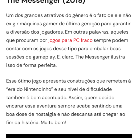
The Messenger (2018)
Um dos grandes atrativos do gênero é o fato de ele não
exigir máquinas gamer de última geração para garantir
a diversão dos jogadores. Em outras palavras, aqueles
que procuram por
jogos para PC fraco
sempre podem
contar com os jogos desse tipo para embalar boas
sessões de gameplay. E, claro, The Messenger ilustra
isso de forma perfeita.
Esse ótimo jogo apresenta construções que remetem à
“era do Nintendinho” e seu nível de dificuldade
também é bem acentuado. Assim, quem decide
encarar essa aventura sempre acaba sentindo uma
boa dose de nostalgia e não descansa até chegar ao
fim da história. Muito bom!