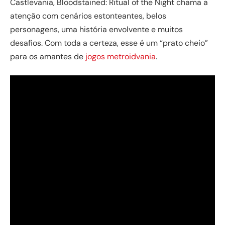
Castlevania, Bloodstained: Ritual of the Night chama a
atenção com cenários estonteantes, belos
personagens, uma história envolvente e muitos
desafios. Com toda a certeza, esse é um “prato cheio”
para os amantes de
jogos metroidvania
.