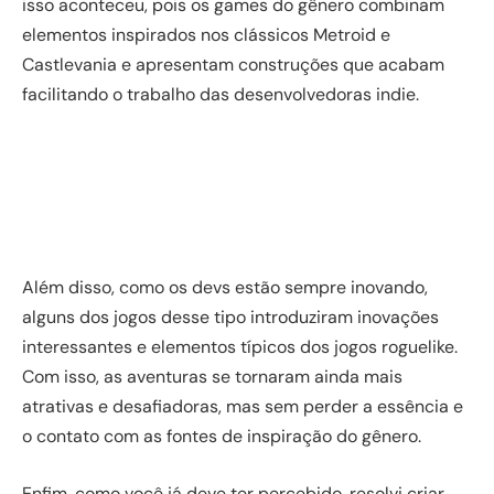
isso aconteceu, pois os games do gênero combinam
elementos inspirados nos clássicos Metroid e
Castlevania e apresentam construções que acabam
facilitando o trabalho das desenvolvedoras indie.
Além disso, como os devs estão sempre inovando,
alguns dos jogos desse tipo introduziram inovações
interessantes e elementos típicos dos jogos roguelike.
Com isso, as aventuras se tornaram ainda mais
atrativas e desafiadoras, mas sem perder a essência e
o contato com as fontes de inspiração do gênero.
Enfim, como você já deve ter percebido, resolvi criar