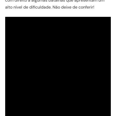
com direito a algumas batalhas que apresentam um
alto nível de dificuldade. Não deixe de conferir!