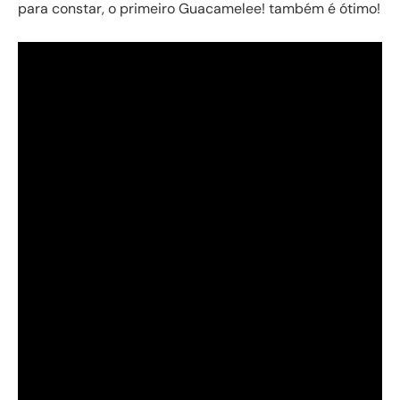
para constar, o primeiro Guacamelee! também é ótimo!