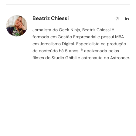
Beatriz Chiessi
Instagram
Lin
Jornalista do Geek Ninja, Beatriz Chiessi é
formada em Gestão Empresarial e possui MBA
em Jornalismo Digital. Especialista na produção
de conteúdo há 5 anos. É apaixonada pelos
filmes do Studio Ghibli e astronauta do Astroneer.