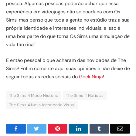
pessoa. Algumas pessoas poderão achar que essa
experiência em videojogos não se coaduna com Os
Sims, mas penso que toda a gente no estúdio traz a sua
própria identidade e interesses individuais, e isso é
uma boa parte do que torna Os Sims uma simulação de
vida tão rica”
E então pessoal o que acharam das novidades de The
Sims? Enfim comente aqui suas opiniões e não deixe de
seguir todas as redes sociais do
Geek Ninja
!
The Sims 4 Modo História
The Sims 4 Notícias
The Sims 4 Nova Identidade Visual
Facebook
Twitter
Pinterest
LinkedIn
Tumblr
Email