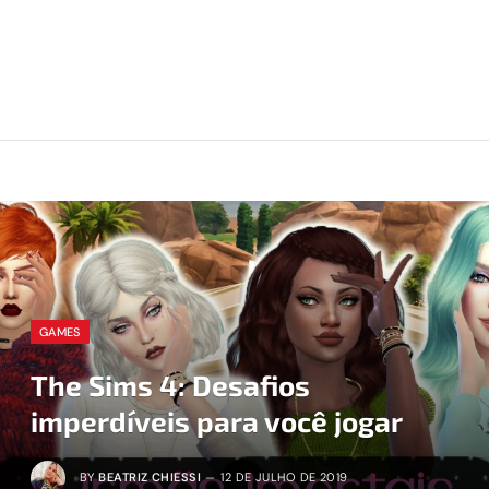
GAMES
The Sims 4: Desafios
imperdíveis para você jogar
BY
BEATRIZ CHIESSI
12 DE JULHO DE 2019