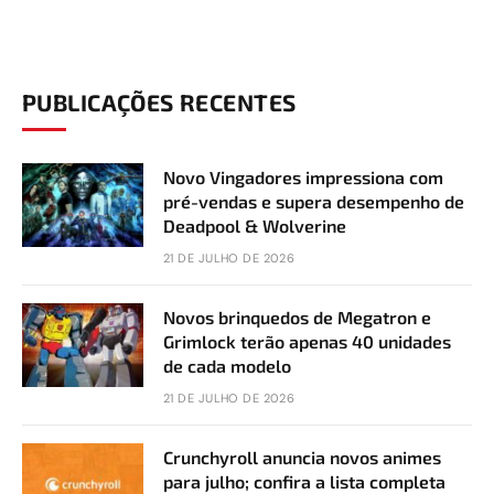
PUBLICAÇÕES RECENTES
Novo Vingadores impressiona com
pré-vendas e supera desempenho de
Deadpool & Wolverine
21 DE JULHO DE 2026
Novos brinquedos de Megatron e
Grimlock terão apenas 40 unidades
de cada modelo
21 DE JULHO DE 2026
Crunchyroll anuncia novos animes
para julho; confira a lista completa