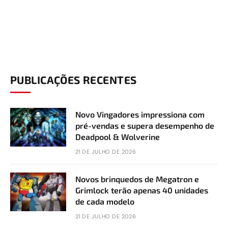
PUBLICAÇÕES RECENTES
Novo Vingadores impressiona com
pré-vendas e supera desempenho de
Deadpool & Wolverine
21 DE JULHO DE 2026
Novos brinquedos de Megatron e
Grimlock terão apenas 40 unidades
de cada modelo
21 DE JULHO DE 2026