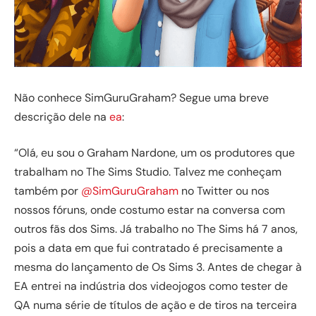
Não conhece SimGuruGraham? Segue uma breve
descrição dele na
ea
:
“Olá, eu sou o Graham Nardone, um os produtores que
trabalham no The Sims Studio. Talvez me conheçam
também por
@SimGuruGraham
no Twitter ou nos
nossos fóruns, onde costumo estar na conversa com
outros fãs dos Sims. Já trabalho no The Sims há 7 anos,
pois a data em que fui contratado é precisamente a
mesma do lançamento de Os Sims 3. Antes de chegar à
EA entrei na indústria dos videojogos como tester de
QA numa série de títulos de ação e de tiros na terceira