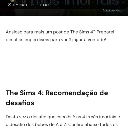
4 MINUTOS DE LEITURA
Galáxia Azul
Ansioso para mais um post de The Sims 4? Preparei
desafios imperdíveis para você jogar á vontade!
The Sims 4: Recomendação de
desafios
Desta vez o desafio que escolhi é as 4 irmãs imortais e
o desafio dos bebês de A a Z. Confira abaixo todos os