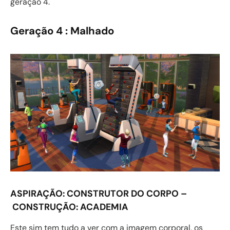
geração 4.
Geração 4 : Malhado
ASPIRAÇÃO:
CONSTRUTOR DO CORPO –
CONSTRUÇÃO:
ACADEMIA
Este sim tem tudo a ver com a imagem corporal, os