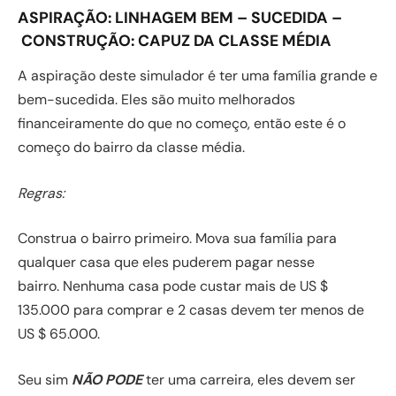
ASPIRAÇÃO:
LINHAGEM BEM
–
SUCEDIDA –
CONSTRUÇÃO:
CAPUZ DA CLASSE MÉDIA
A aspiração deste simulador é ter uma família grande e
bem-sucedida. Eles são muito melhorados
financeiramente do que no começo, então este é o
começo do bairro da classe média.
Regras:
Construa o bairro primeiro. Mova sua família para
qualquer casa que eles puderem pagar nesse
bairro. Nenhuma casa pode custar mais de US $
135.000 para comprar e 2 casas devem ter menos de
US $ 65.000.
Seu sim
NÃO PODE
ter uma carreira, eles devem ser