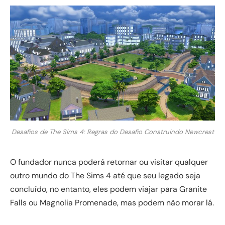
Desafios de The Sims 4: Regras do Desafio Construindo Newcrest
O fundador nunca poderá retornar ou visitar qualquer
outro mundo do The Sims 4 até que seu legado seja
concluído, no entanto, eles podem viajar para Granite
Falls ou Magnolia Promenade, mas podem não morar lá.