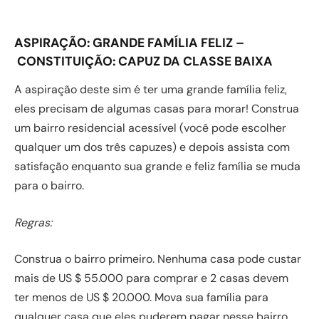
ASPIRAÇÃO:
GRANDE FAMÍLIA FELIZ –
CONSTITUIÇÃO:
CAPUZ DA CLASSE BAIXA
A aspiração deste sim é ter uma grande família feliz,
eles precisam de algumas casas para morar! Construa
um bairro residencial acessível (você pode escolher
qualquer um dos três capuzes) e depois assista com
satisfação enquanto sua grande e feliz família se muda
para o bairro.
Regras:
Construa o bairro primeiro. Nenhuma casa pode custar
mais de US $ 55.000 para comprar e 2 casas devem
ter menos de US $ 20.000. Mova sua família para
qualquer casa que eles puderem pagar nesse bairro.