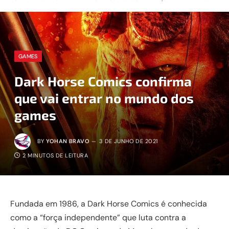
GAMES
Dark Horse Comics confirma
que vai entrar no mundo dos
games
BY
YOHAN BRAVO
3 DE JUNHO DE 2021
2 MINUTOS DE LEITURA
Fundada em 1986, a Dark Horse Comics é conhecida
como a “força independente” que luta contra a