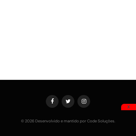
Facebook
Twitter
Instagram
X
© 2026 Desenvolvido e mantido por Code Soluções.