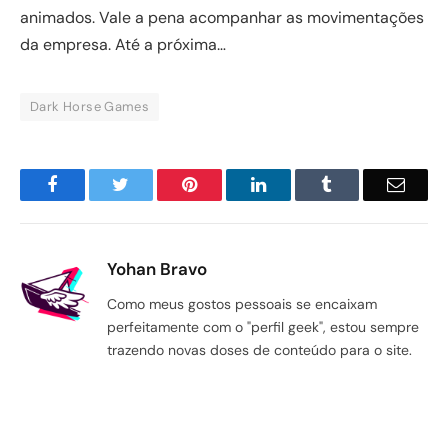
animados. Vale a pena acompanhar as movimentações
da empresa. Até a próxima…
Dark Horse Games
Facebook
Twitter
Pinterest
LinkedIn
Tumblr
Email
Yohan Bravo
Como meus gostos pessoais se encaixam
perfeitamente com o "perfil geek", estou sempre
trazendo novas doses de conteúdo para o site.