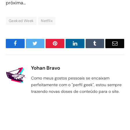
próxima…
Geeked Week
Netflix
Facebook
Twitter
Pinterest
LinkedIn
Tumblr
Email
Yohan Bravo
Como meus gostos pessoais se encaixam
perfeitamente com o "perfil geek", estou sempre
trazendo novas doses de conteúdo para o site.