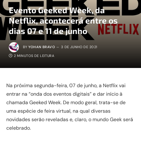
Evento Geeked Week, da
Netflix, acontecerá entre os
dias 07 e 11 de junho
BY
YOHAN BRAVO
3 DE JUNHO DE 2021
2 MINUTOS DE LEITURA
Na próxima segunda-feira, 07 de junho, a Netflix vai
entrar na “onda dos eventos digitais” e dar início à
chamada Geeked Week. De modo geral, trata-se de
uma espécie de feira virtual, na qual diversas
novidades serão reveladas e, claro, o mundo Geek será
celebrado.