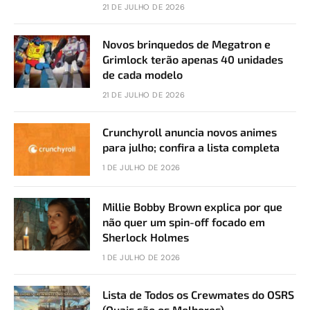
21 DE JULHO DE 2026
Novos brinquedos de Megatron e
Grimlock terão apenas 40 unidades
de cada modelo
21 DE JULHO DE 2026
Crunchyroll anuncia novos animes
para julho; confira a lista completa
1 DE JULHO DE 2026
Millie Bobby Brown explica por que
não quer um spin-off focado em
Sherlock Holmes
1 DE JULHO DE 2026
Lista de Todos os Crewmates do OSRS
(Quais são os Melhores)