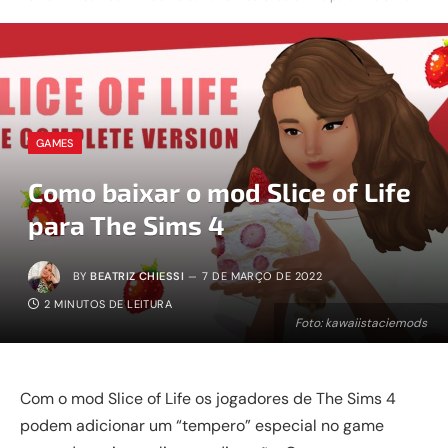
GAMES
Como baixar o mod Slice of Life
para The Sims 4
BY
BEATRIZ CHIESSI
7 DE MARÇO DE 2022
2 MINUTOS DE LEITURA
Foto: kawaiistaciemods
Com o mod Slice of Life os jogadores de The Sims 4
podem adicionar um “tempero” especial no game