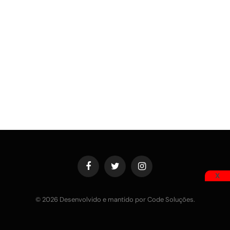
Facebook
Twitter
Instagram
X
© 2026 Desenvolvido e mantido por Code Soluções.