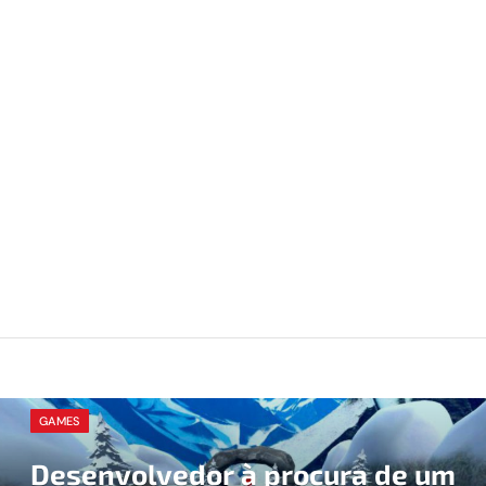
GAMES
Desenvolvedor à procura de um