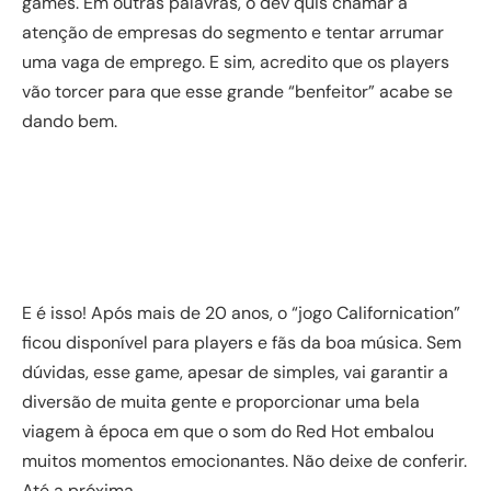
games. Em outras palavras, o dev quis chamar a
atenção de empresas do segmento e tentar arrumar
uma vaga de emprego. E sim, acredito que os players
vão torcer para que esse grande “benfeitor” acabe se
dando bem.
E é isso! Após mais de 20 anos, o “jogo Californication”
ficou disponível para players e fãs da boa música. Sem
dúvidas, esse game, apesar de simples, vai garantir a
diversão de muita gente e proporcionar uma bela
viagem à época em que o som do Red Hot embalou
muitos momentos emocionantes. Não deixe de conferir.
Até a próxima…