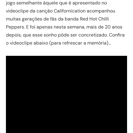
jogo semelhante àquele que é apresentado no
videoclipe da canção Californication acompanhou
muitas gerações de fãs da banda Red Hot Chilli
Peppers. E foi apenas nesta semana, mais de 20 anos
depois, que esse sonho pôde ser concretizado. Confira
o videoclipe abaixo (para refrescar a memória)…