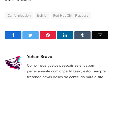
Californication
Itch.io
Red Hot Chilli Peppers
Facebook
Twitter
Pinterest
LinkedIn
Tumblr
Email
Yohan Bravo
Como meus gostos pessoais se encaixam
perfeitamente com o "perfil geek", estou sempre
trazendo novas doses de conteúdo para o site.