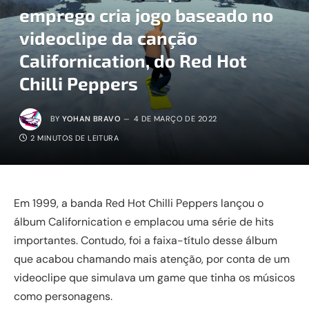
emprego cria jogo baseado no
videoclipe da canção
Californication, do Red Hot
Chilli Peppers
BY
YOHAN BRAVO
4 DE MARÇO DE 2022
2 MINUTOS DE LEITURA
Em 1999, a banda Red Hot Chilli Peppers lançou o
álbum Californication e emplacou uma série de hits
importantes. Contudo, foi a faixa-título desse álbum
que acabou chamando mais atenção, por conta de um
videoclipe que simulava um game que tinha os músicos
como personagens.