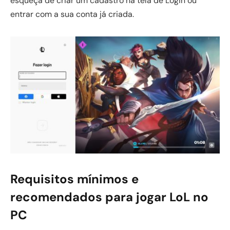
esqueça de criar um cadastro na tela de Login ou
entrar com a sua conta já criada.
Requisitos mínimos e
recomendados para jogar LoL no
PC