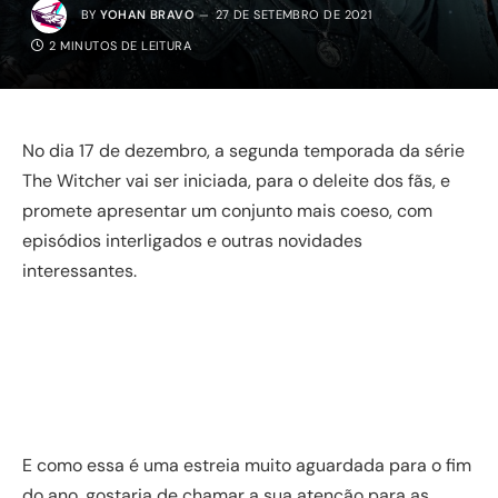
BY
YOHAN BRAVO
27 DE SETEMBRO DE 2021
2 MINUTOS DE LEITURA
No dia 17 de dezembro, a segunda temporada da série
The Witcher vai ser iniciada, para o deleite dos fãs, e
promete apresentar um conjunto mais coeso, com
episódios interligados e outras novidades
interessantes.
E como essa é uma estreia muito aguardada para o fim
do ano, gostaria de chamar a sua atenção para as