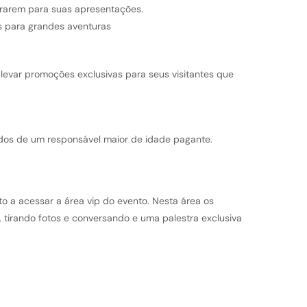
ararem para suas apresentações.
s para grandes aventuras
 levar promoções exclusivas para seus visitantes que
os de um responsável maior de idade pagante.
to a acessar a área vip do evento. Nesta área os
 tirando fotos e conversando e uma palestra exclusiva