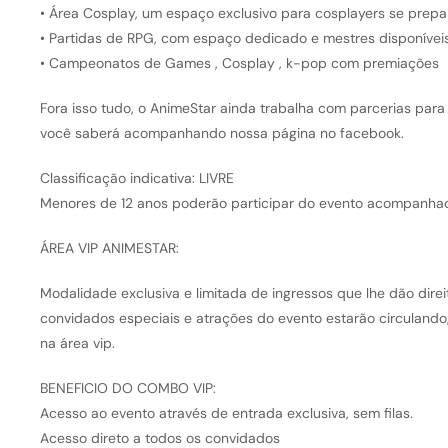
• Área Cosplay, um espaço exclusivo para cosplayers se prep
• Partidas de RPG, com espaço dedicado e mestres disponívei
• Campeonatos de Games , Cosplay , k-pop com premiações
Fora isso tudo, o AnimeStar ainda trabalha com parcerias para
você saberá acompanhando nossa página no facebook.
Classificação indicativa: LIVRE
Menores de 12 anos poderão participar do evento acompanhad
ÁREA VIP ANIMESTAR:
Modalidade exclusiva e limitada de ingressos que lhe dão direi
convidados especiais e atrações do evento estarão circulando,
na área vip.
BENEFICIO DO COMBO VIP:
Acesso ao evento através de entrada exclusiva, sem filas.
Acesso direto a todos os convidados