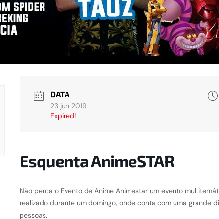
DATA
23 jun 2019
Expired!
Esquenta AnimeSTAR
Não perca o Evento de Anime Animestar um evento multitemáti
realizado durante um domingo, onde conta com uma grande di
pessoas.