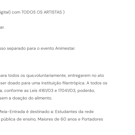
Digital) com TODOS OS ARTISTAS )
ar.
so separado para o evento Animestar.
ara todos os que,voluntariamente, entregarem no ato
ser doado para uma instituição filantrópica. A todos os
, conforme as Leis 4161/03 e 17041/03, poderão,
sem a doação do alimento.
eia-Entrada é destinado a: Estudantes da rede
e pública de ensino, Maiores de 60 anos e Portadores