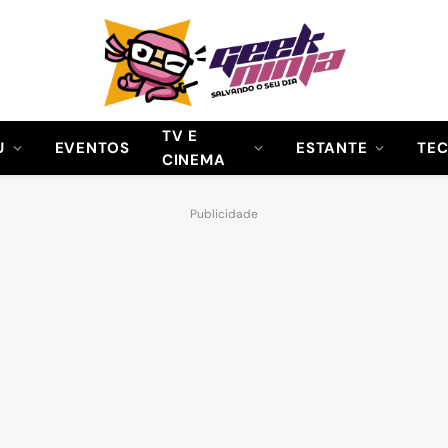
TV E
U
EVENTOS
ESTANTE
TE
CINEMA
Publicidade