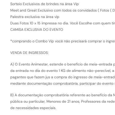
Sorteio Exclusivos de brindes na área Vip
Meet and Great Exclusivo com todos os convidados ( Fotos ( 
Palestra exclusiva na área vip
Duas Fotos 10 x 15 impressa no dia. Você Escolhe com quem tir
CAMISA EXCLUSIVA DO EVENTO
*comprando o Combo Vip você não precisará comprar o ingres
VENDA DE INGRESSOS:
A) O Evento Animestar, estende o benefício de meia-entrada p
da entrada no dia do evento 1 KG de alimento não-perecível, a 
pagantes que fazem jus a compra do ingresso de meia-entrada
mediante documentação comprobatória, participar do evento 
B) A documentação comprobatória referente ao benefício da M
pública ou particular, Menores de 21 anos, Professores da red
de necessidades especiais.