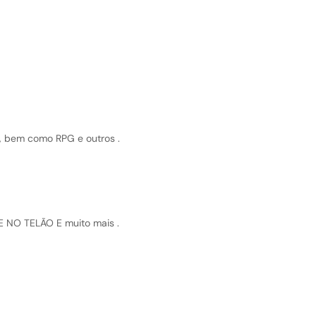
, bem como RPG e outros .
E NO TELÃO E muito mais .