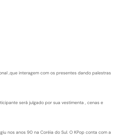
onal ,que interagem com os presentes dando palestras
icipante será julgado por sua vestimenta , cenas e
giu nos anos 90 na Coréia do Sul. O KPop conta com a