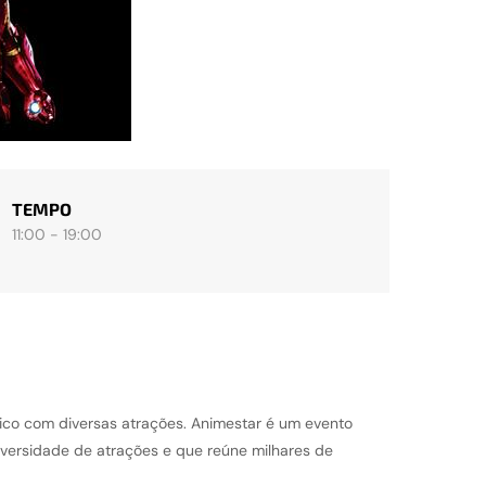
TEMPO
11:00 - 19:00
co com diversas atrações. Animestar é um evento
versidade de atrações e que reúne milhares de