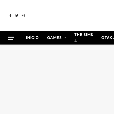
Facebook
Twitter
Instagram
THE SIMS
INÍCIO
GAMES
OTAK
4