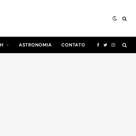
CH
ASTRONOMIA
CONTATO
Facebook
Twitter
Instagram