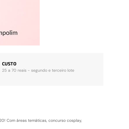
CUSTO
25 a 70 reais - segundo e terceiro lote
20! Com áreas temáticas, concurso cosplay,