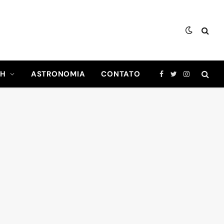
CH
ASTRONOMIA
CONTATO
Facebook
Twitter
Instagram