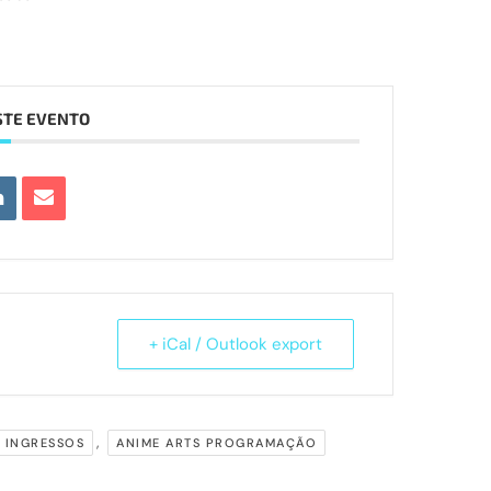
STE EVENTO
+ iCal / Outlook export
,
S INGRESSOS
ANIME ARTS PROGRAMAÇÃO