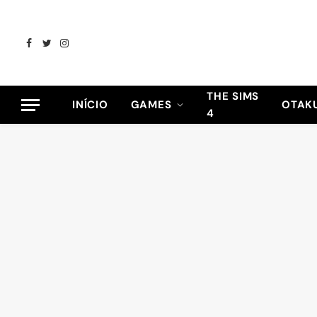
Facebook
Twitter
Instagram
THE SIMS
INÍCIO
GAMES
OTAK
4