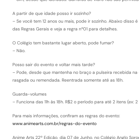
A partir de que idade posso ir sozinho?
– Se você tem 12 anos ou mais, pode ir sozinho. Abaixo disso 
das Regras Gerais e veja a regra nº01 para detalhes.
O Colégio tem bastante lugar aberto, pode fumar?
– Não.
Posso sair do evento e voltar mais tarde?
– Pode, desde que mantenha no braço a pulseira recebida na 
rasgada ou remendada. Reentrada somente até as 18h.
Guarda-volumes
– Funciona das 11h às 18h. R$2 o período para até 2 itens (ex: 2 
Para mais informações, confiram as regras do evento:
www.animearts.com.br/regras-do-evento
Anime Arts 22ª Edição, dia 07 de Junho, no Colégio Anglo Sor