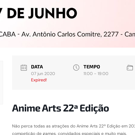
DATA
TEMPO
07 jun 2020
11:00 - 19:00
Expired!
Anime Arts 22ª Edição
Não perca todas as atrações do Anime Arts 22ª Edição em 20
competição de games, convidados especiais e muito mais.