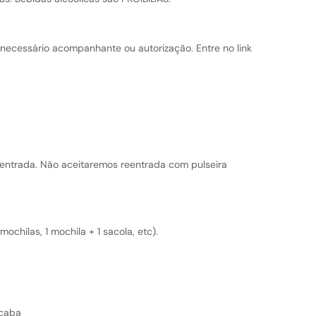
é necessário acompanhante ou autorização. Entre no link
entrada. Não aceitaremos reentrada com pulseira
mochilas, 1 mochila + 1 sacola, etc).
ocaba