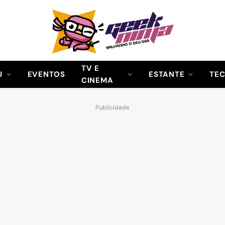
TV E
U
EVENTOS
ESTANTE
TE
CINEMA
Publicidade