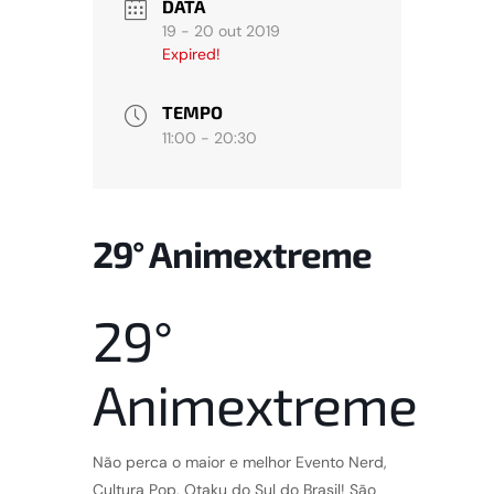
DATA
19 - 20 out 2019
Expired!
TEMPO
11:00 - 20:30
29° Animextreme
29°
Animextreme
Não perca o maior e melhor Evento Nerd,
Cultura Pop, Otaku do Sul do Brasil! São