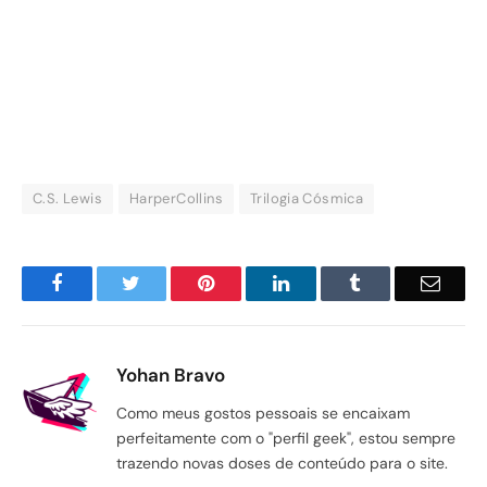
C.S. Lewis
HarperCollins
Trilogia Cósmica
Facebook
Twitter
Pinterest
LinkedIn
Tumblr
Email
Yohan Bravo
Como meus gostos pessoais se encaixam
perfeitamente com o "perfil geek", estou sempre
trazendo novas doses de conteúdo para o site.