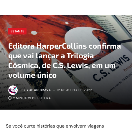
ESTANTE
Editora HarperCollins confirma
que vai lançar a Trilogia
Cósmica, de C.S. Lewis, em um
volume único
BY
YOHAN BRAVO
12 DE JULHO DE 2022
2 MINUTOS DE LEITURA
Se você curte histórias que envolvem viagens