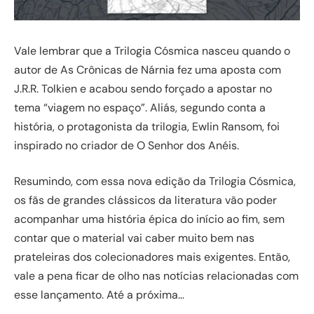
Vale lembrar que a Trilogia Cósmica nasceu quando o
autor de As Crônicas de Nárnia fez uma aposta com
J.R.R. Tolkien e acabou sendo forçado a apostar no
tema “viagem no espaço”. Aliás, segundo conta a
história, o protagonista da trilogia, Ewlin Ransom, foi
inspirado no criador de O Senhor dos Anéis.
Resumindo, com essa nova edição da Trilogia Cósmica,
os fãs de grandes clássicos da literatura vão poder
acompanhar uma história épica do início ao fim, sem
contar que o material vai caber muito bem nas
prateleiras dos colecionadores mais exigentes. Então,
vale a pena ficar de olho nas notícias relacionadas com
esse lançamento. Até a próxima…