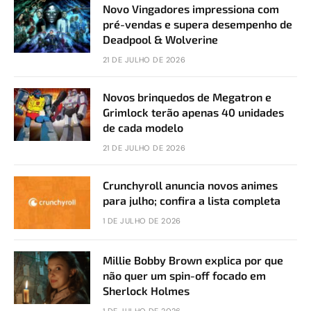
Novo Vingadores impressiona com
pré-vendas e supera desempenho de
Deadpool & Wolverine
21 DE JULHO DE 2026
Novos brinquedos de Megatron e
Grimlock terão apenas 40 unidades
de cada modelo
21 DE JULHO DE 2026
Crunchyroll anuncia novos animes
para julho; confira a lista completa
1 DE JULHO DE 2026
Millie Bobby Brown explica por que
não quer um spin-off focado em
Sherlock Holmes