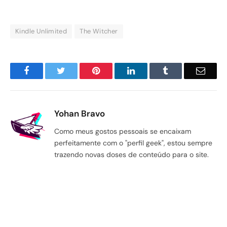
Kindle Unlimited
The Witcher
Facebook
Twitter
Pinterest
LinkedIn
Tumblr
Email
Yohan Bravo
Como meus gostos pessoais se encaixam
perfeitamente com o "perfil geek", estou sempre
trazendo novas doses de conteúdo para o site.