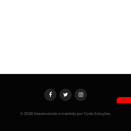
Facebook
Twitter
Instagram
X
© 2026 Desenvolvido e mantido por Code Soluções.