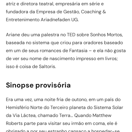
atriz e diretora teatral, empresária em série e
fundadora da Empresa de Gestão, Coaching &
Entretenimento Ariadnefaden UG.
Ariane deu uma palestra no TED sobre Sonhos Mortos,
baseada no sistema que criou para oradores baseado
em um de seus romances de Fantasia – e ela não gosta
de ver seu nome de nascimento impresso em livros;
isso é coisa de Saltoris.
Sinopse provisória
Era uma vez, uma noite fria de outono, em um país do
Hemisfério Norte do Terceiro planeta do Sistema Solar
da Via Láctea, chamado Terra… Quando Matthew
Roberts parte para visitar seu irmão em coma, ele é
obrigado a por seu estranho cansaço a hospedar-se