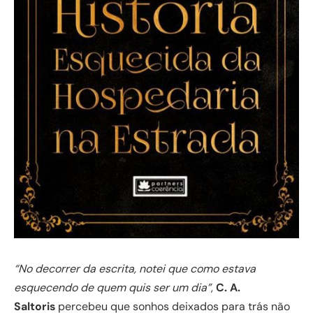
“No decorrer da escrita, notei que como estava
esquecendo de quem quis ser um dia”
,
C. A.
Saltoris
percebeu que sonhos deixados para trás não