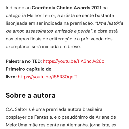
Indicado ao
Coerência Choice Awards 2021
na
categoria Melhor Terror, a artista se sente bastante
lisonjeada em ser indicada na premiação.
“Uma história
de amor, assassinatos, amizade e perda”
, a obra está
nas etapas finais de editoração e a pré-venda dos
exemplares será iniciada em breve.
Palestra no TED:
https://youtu.be/I1A5ncJv26o
Primeiro capítulo do
livro:
https://youtu.be/i55R30qefTI
Sobre a autora
C.A. Saltoris é uma premiada autora brasileira
cosplayer de Fantasia, e o pseudônimo de Ariane de
Melo: Uma mãe residente na Alemanha, jornalista, ex-