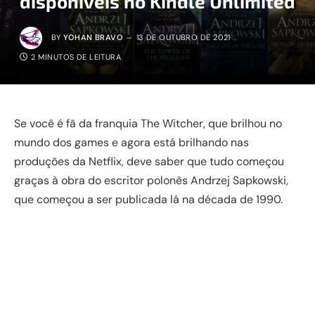
disponíveis no Kindle Unlimited
BY
YOHAN BRAVO
13 DE OUTUBRO DE 2021
2 MINUTOS DE LEITURA
Se você é fã da franquia The Witcher, que brilhou no
mundo dos games e agora está brilhando nas
produções da Netflix, deve saber que tudo começou
graças à obra do escritor polonês Andrzej Sapkowski,
que começou a ser publicada lá na década de 1990.