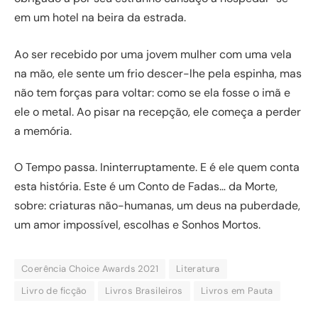
em um hotel na beira da estrada.
Ao ser recebido por uma jovem mulher com uma vela
na mão, ele sente um frio descer-lhe pela espinha, mas
não tem forças para voltar: como se ela fosse o imã e
ele o metal. Ao pisar na recepção, ele começa a perder
a memória.
O Tempo passa. Ininterruptamente. E é ele quem conta
esta história. Este é um Conto de Fadas… da Morte,
sobre: criaturas não-humanas, um deus na puberdade,
um amor impossível, escolhas e Sonhos Mortos.
Coerência Choice Awards 2021
Literatura
Livro de ficção
Livros Brasileiros
Livros em Pauta