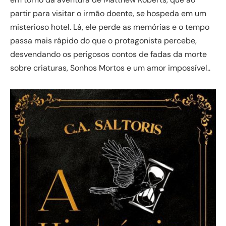
partir para visitar o irmão doente, se hospeda em um
misterioso hotel. Lá, ele perde as memórias e o tempo
passa mais rápido do que o protagonista percebe,
desvendando os perigosos contos de fadas da morte
sobre criaturas, Sonhos Mortos e um amor impossível..