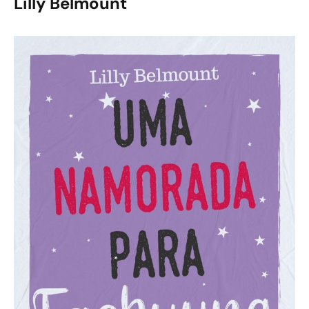
Lilly Belmount