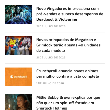
Novo Vingadores impressiona com
pré-vendas e supera desempenho de
Deadpool & Wolverine
21 DE JULHO DE 2026
Novos brinquedos de Megatron e
Grimlock terão apenas 40 unidades
de cada modelo
21 DE JULHO DE 2026
Crunchyroll anuncia novos animes
para julho; confira a lista completa
1 DE JULHO DE 2026
Millie Bobby Brown explica por que
não quer um spin-off focado em
Sherlock Holmes