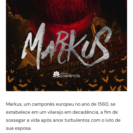
Markus, um camponês europeu no ano de 1560, se
estabelece em um vilarejo em decadência, a fim de
sossegar a vida após anos turbulentos com o luto de
sua esposa.