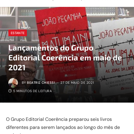
ESTANTE
Lançamentos do Grupo
Editorial Coerência em maio de
2021
BY
BEATRIZ CHIESSI
27 DE MAIO DE 2021
5 MINUTOS DE LEITURA
O Grupo Editorial Coerência preparou seis livros
diferentes para serem lançados ao longo do mês de