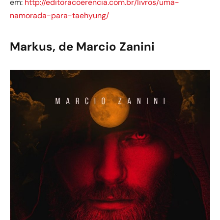
em:
http://editoracoerencia.com.br/livros/uma-
namorada-para-taehyung/
Markus, de Marcio Zanini