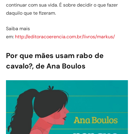
continuar com sua vida. É sobre decidir o que fazer
daquilo que te fizeram.
Saiba mais
em:
http://editoracoerencia.com.br/livros/markus/
Por que mães usam rabo de
cavalo?, de Ana Boulos