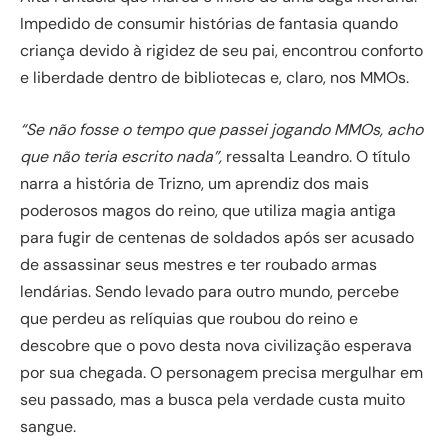
Impedido de consumir histórias de fantasia quando
criança devido à rigidez de seu pai, encontrou conforto
e liberdade dentro de bibliotecas e, claro, nos MMOs.
“Se não fosse o tempo que passei jogando MMOs, acho
que não teria escrito nada”,
ressalta Leandro. O título
narra a história de Trizno, um aprendiz dos mais
poderosos magos do reino, que utiliza magia antiga
para fugir de centenas de soldados após ser acusado
de assassinar seus mestres e ter roubado armas
lendárias. Sendo levado para outro mundo, percebe
que perdeu as relíquias que roubou do reino e
descobre que o povo desta nova civilização esperava
por sua chegada. O personagem precisa mergulhar em
seu passado, mas a busca pela verdade custa muito
sangue.