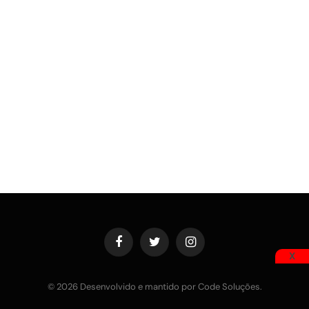
Facebook
Twitter
Instagram
X
© 2026 Desenvolvido e mantido por Code Soluções.