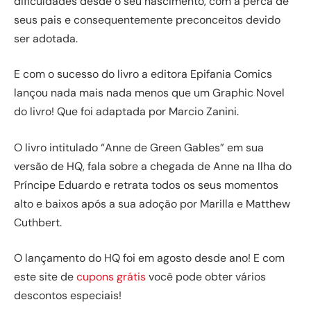
dificuldades desde o seu nascimento, com a perca de
seus pais e consequentemente preconceitos devido
ser adotada.
E com o sucesso do livro a editora Epifania Comics
lançou nada mais nada menos que um Graphic Novel
do livro! Que foi adaptada por Marcio Zanini.
O livro intitulado “Anne de Green Gables” em sua
versão de HQ, fala sobre a chegada de Anne na Ilha do
Príncipe Eduardo e retrata todos os seus momentos
alto e baixos após a sua adoção por Marilla e Matthew
Cuthbert.
O lançamento do HQ foi em agosto desde ano! E com
este site de
cupons grátis
você pode obter vários
descontos especiais!