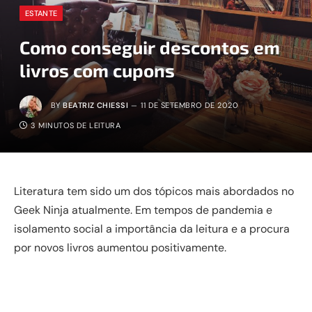
ESTANTE
Como conseguir descontos em
livros com cupons
BY
BEATRIZ CHIESSI
11 DE SETEMBRO DE 2020
3 MINUTOS DE LEITURA
Literatura tem sido um dos tópicos mais abordados no
Geek Ninja atualmente. Em tempos de pandemia e
isolamento social a importância da leitura e a procura
por novos livros aumentou positivamente.