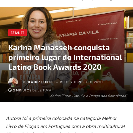
ESTANTE
Karina Manasseh conquista
primeiro lugar do International
Latino Book Awards 2020
BY
BEATRIZ CHIESSI
15 DE SETEMBRO DE 2020
2 MINUTOS DE LEITURA
Karina "Entre Cabul e a Dança das Borboletas"
Autora foi a primeira colocada na categoria Melhor
Livro de Ficção em Português com a obra multicultural