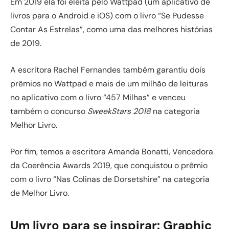
Em 2019 ela foi eleita pelo Wattpad (um aplicativo de
livros para o Android e iOS) com o livro “Se Pudesse
Contar As Estrelas”, como uma das melhores histórias
de 2019.
A escritora Rachel Fernandes também garantiu dois
prêmios no Wattpad e mais de um milhão de leituras
no aplicativo com o livro “457 Milhas” e venceu
também o concurso
SweekStars 2018
na categoria
Melhor Livro.
Por fim, temos a escritora Amanda Bonatti, Vencedora
da Coerência Awards 2019, que conquistou o prêmio
com o livro “Nas Colinas de Dorsetshire” na categoria
de Melhor Livro.
Um livro para se inspirar: Graphic