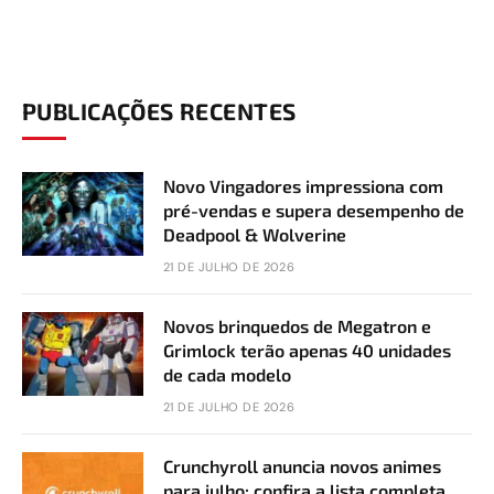
PUBLICAÇÕES RECENTES
Novo Vingadores impressiona com
pré-vendas e supera desempenho de
Deadpool & Wolverine
21 DE JULHO DE 2026
Novos brinquedos de Megatron e
Grimlock terão apenas 40 unidades
de cada modelo
21 DE JULHO DE 2026
Crunchyroll anuncia novos animes
para julho; confira a lista completa