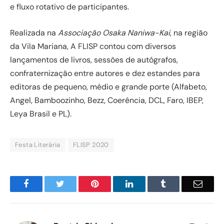
e fluxo rotativo de participantes.
Realizada na
Associação Osaka Naniwa-Kai
, na região
da Vila Mariana, A FLISP contou com diversos
lançamentos de livros, sessões de autógrafos,
confraternização entre autores e dez estandes para
editoras de pequeno, médio e grande porte (Alfabeto,
Angel, Bamboozinho, Bezz, Coerência, DCL, Faro, IBEP,
Leya Brasil e PL).
Festa Literária
FLISP 2020
Facebook
Twitter
Pinterest
LinkedIn
Tumblr
Email