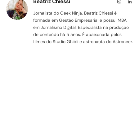
Beatriz Chiessi
Instagram
Lin
Jornalista do Geek Ninja, Beatriz Chiessi é
formada em Gestão Empresarial e possui MBA
em Jornalismo Digital. Especialista na produção
de conteúdo há 5 anos. É apaixonada pelos
filmes do Studio Ghibli e astronauta do Astroneer.