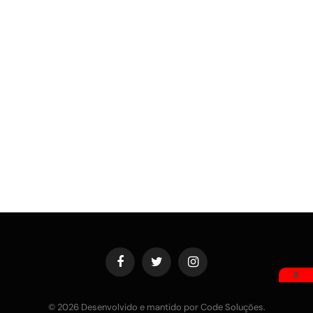
Facebook
Twitter
Instagram
X
© 2026 Desenvolvido e mantido por Code Soluções.