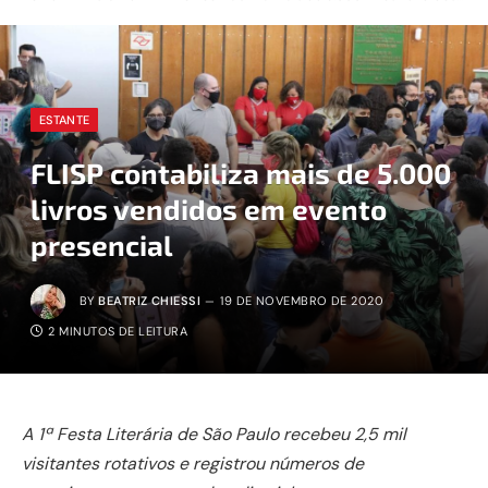
ESTANTE
FLISP contabiliza mais de 5.000
livros vendidos em evento
presencial
BY
BEATRIZ CHIESSI
19 DE NOVEMBRO DE 2020
2 MINUTOS DE LEITURA
A 1ª Festa Literária de São Paulo recebeu 2,5 mil
visitantes rotativos e registrou números de