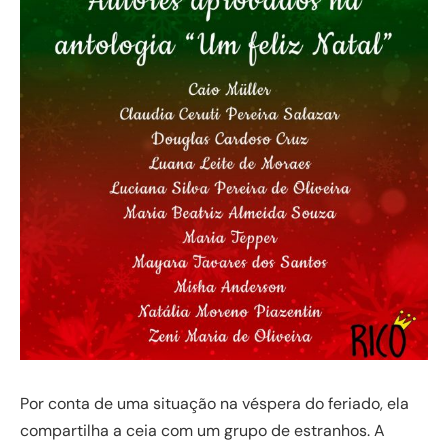
Por conta de uma situação na véspera do feriado, ela
compartilha a ceia com um grupo de estranhos. A