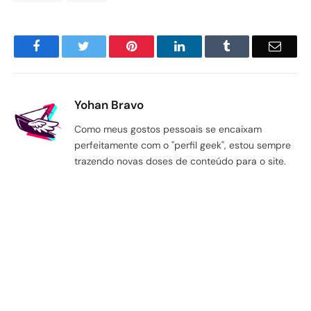
Facebook
Twitter
Pinterest
LinkedIn
Tumblr
Email
Yohan Bravo
Como meus gostos pessoais se encaixam
perfeitamente com o "perfil geek", estou sempre
trazendo novas doses de conteúdo para o site.