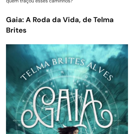
quem traçou esses caminhos?
Gaia: A Roda da Vida, de Telma
Brites