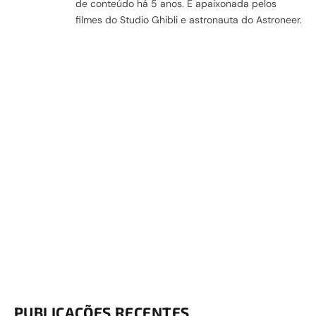
de conteúdo há 5 anos. É apaixonada pelos
filmes do Studio Ghibli e astronauta do Astroneer.
PUBLICAÇÕES RECENTES