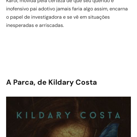
Karol, movida pela certeza de que seu querido e
inofensivo pai adotivo jamais faria algo assim, encarna
o papel de investigadora e se vê em situações
inesperadas e arriscadas.
A Parca, de Kildary Costa