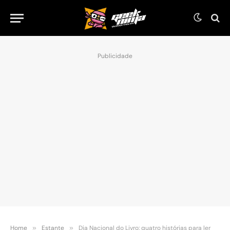
Publicidade
Home
»
Estante
»
Dia Nacional do Livro: quatro histórias para ler