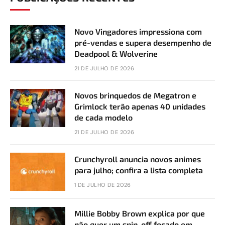
Novo Vingadores impressiona com
pré-vendas e supera desempenho de
Deadpool & Wolverine
21 DE JULHO DE 2026
Novos brinquedos de Megatron e
Grimlock terão apenas 40 unidades
de cada modelo
21 DE JULHO DE 2026
Crunchyroll anuncia novos animes
para julho; confira a lista completa
1 DE JULHO DE 2026
Millie Bobby Brown explica por que
não quer um spin-off focado em