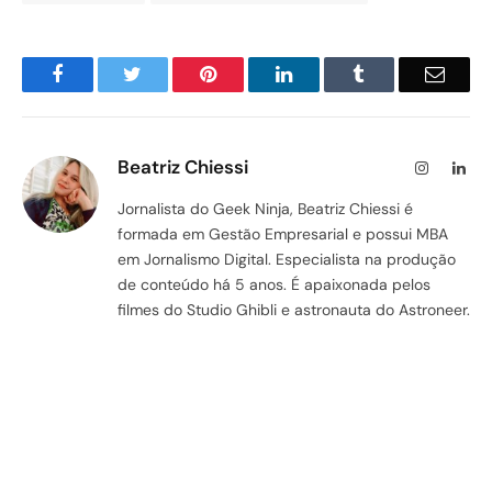
Facebook
Twitter
Pinterest
LinkedIn
Tumblr
Email
Beatriz Chiessi
Instagram
Lin
Jornalista do Geek Ninja, Beatriz Chiessi é
formada em Gestão Empresarial e possui MBA
em Jornalismo Digital. Especialista na produção
de conteúdo há 5 anos. É apaixonada pelos
filmes do Studio Ghibli e astronauta do Astroneer.