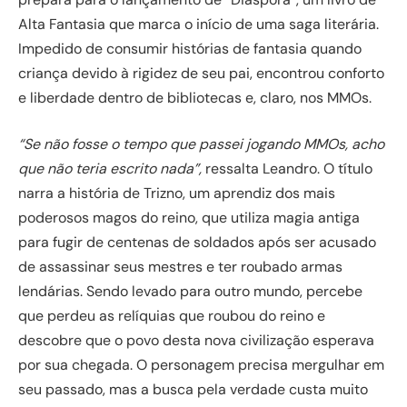
Alta Fantasia que marca o início de uma saga literária.
Impedido de consumir histórias de fantasia quando
criança devido à rigidez de seu pai, encontrou conforto
e liberdade dentro de bibliotecas e, claro, nos MMOs.
“Se não fosse o tempo que passei jogando MMOs, acho
que não teria escrito nada”,
ressalta Leandro. O título
narra a história de Trizno, um aprendiz dos mais
poderosos magos do reino, que utiliza magia antiga
para fugir de centenas de soldados após ser acusado
de assassinar seus mestres e ter roubado armas
lendárias. Sendo levado para outro mundo, percebe
que perdeu as relíquias que roubou do reino e
descobre que o povo desta nova civilização esperava
por sua chegada. O personagem precisa mergulhar em
seu passado, mas a busca pela verdade custa muito