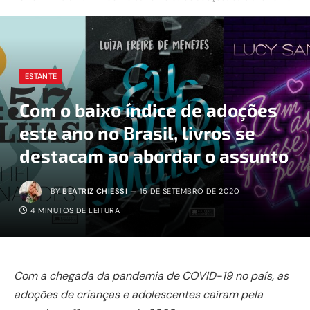
ESTANTE
Com o baixo índice de adoções
este ano no Brasil, livros se
destacam ao abordar o assunto
BY
BEATRIZ CHIESSI
15 DE SETEMBRO DE 2020
4 MINUTOS DE LEITURA
Com a chegada da pandemia de COVID-19 no país, as
adoções de crianças e adolescentes caíram pela