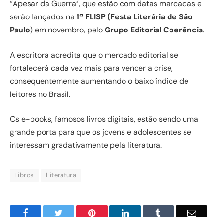
“Apesar da Guerra”, que estão com datas marcadas e
serão lançados na
1ª FLISP (Festa Literária de São
Paulo
) em novembro, pelo
Grupo Editorial Coerência
.
A escritora acredita que o mercado editorial se
fortalecerá cada vez mais para vencer a crise,
consequentemente aumentando o baixo índice de
leitores no Brasil.
Os e-books, famosos livros digitais, estão sendo uma
grande porta para que os jovens e adolescentes se
interessam gradativamente pela literatura.
Libros
Literatura
Facebook
Twitter
Pinterest
LinkedIn
Tumblr
Email