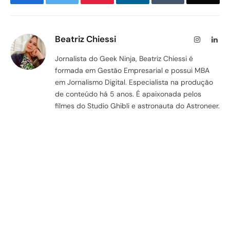
Beatriz Chiessi
Instagram
Lin
Jornalista do Geek Ninja, Beatriz Chiessi é
formada em Gestão Empresarial e possui MBA
em Jornalismo Digital. Especialista na produção
de conteúdo há 5 anos. É apaixonada pelos
filmes do Studio Ghibli e astronauta do Astroneer.