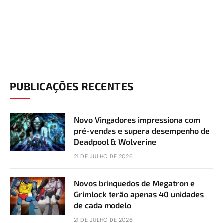
PUBLICAÇÕES RECENTES
Novo Vingadores impressiona com
pré-vendas e supera desempenho de
Deadpool & Wolverine
21 DE JULHO DE 2026
Novos brinquedos de Megatron e
Grimlock terão apenas 40 unidades
de cada modelo
21 DE JULHO DE 2026