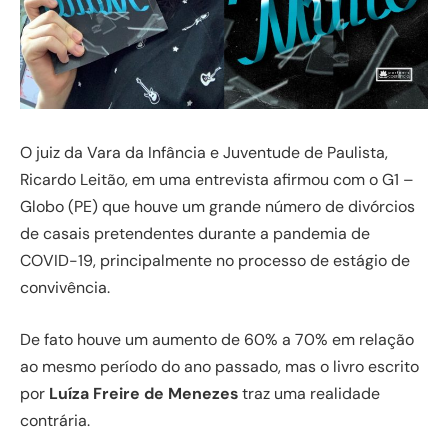
O juiz da Vara da Infância e Juventude de Paulista,
Ricardo Leitão, em uma entrevista afirmou com o G1 –
Globo (PE) que houve um grande número de divórcios
de casais pretendentes durante a pandemia de
COVID-19, principalmente no processo de estágio de
convivência.
De fato houve um aumento de 60% a 70% em relação
ao mesmo período do ano passado, mas o livro escrito
por
Luíza Freire de Menezes
traz uma realidade
contrária.